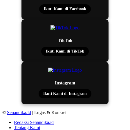
Ikuti Kami di Facebook
TikTok
Ikuti Kami di TikTok
Instagram
Ikuti Kami di Instagram
©
Senandika.Id
| Lugas & Konkret
Redaksi Senandika.id
Tentang Kami