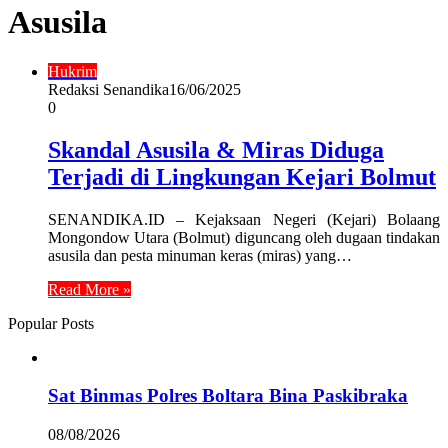
Asusila
Hukrim
Redaksi Senandika
16/06/2025
0
Skandal Asusila & Miras Diduga
Terjadi di Lingkungan Kejari Bolmut
SENANDIKA.ID – Kejaksaan Negeri (Kejari) Bolaang
Mongondow Utara (Bolmut) diguncang oleh dugaan tindakan
asusila dan pesta minuman keras (miras) yang…
Read More »
Popular Posts
Sat Binmas Polres Boltara Bina Paskibraka
08/08/2026