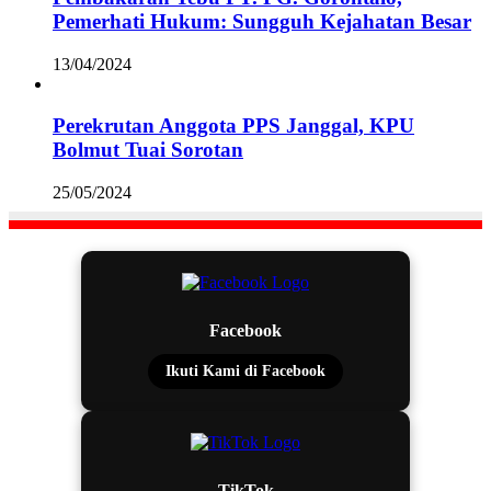
Pemerhati Hukum: Sungguh Kejahatan Besar
13/04/2024
Perekrutan Anggota PPS Janggal, KPU
Bolmut Tuai Sorotan
25/05/2024
Facebook
Ikuti Kami di Facebook
TikTok