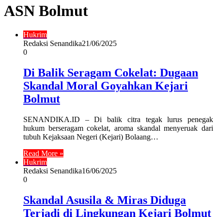
ASN Bolmut
Hukrim
Redaksi Senandika
21/06/2025
0
Di Balik Seragam Cokelat: Dugaan
Skandal Moral Goyahkan Kejari
Bolmut
SENANDIKA.ID – Di balik citra tegak lurus penegak
hukum berseragam cokelat, aroma skandal menyeruak dari
tubuh Kejaksaan Negeri (Kejari) Bolaang…
Read More »
Hukrim
Redaksi Senandika
16/06/2025
0
Skandal Asusila & Miras Diduga
Terjadi di Lingkungan Kejari Bolmut