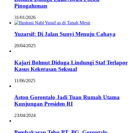
Pinogaluman
31/01/2026
Yuzarsif: Di Jalan Sunyi Menuju Cahaya
20/04/2025
Kajari Bolmut Diduga Lindungi Staf Terlapor
Kasus Kekerasan Seksual
11/06/2025
Aston Gorontalo Jadi Tuan Rumah Utama
Kunjungan Presiden RI
23/04/2024
Pembakaran Tebu PT. PG. Gorontalo,