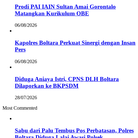
Prodi PAI IAIN Sultan Amai Gorontalo
Matangkan Kurikulum OBE
06/08/2026
Kapolres Boltara Perkuat Sinergi dengan Insan
Pers
06/08/2026
Diduga Aniaya Istri, CPNS DLH Boltara
Dilaporkan ke BKPSDM
28/07/2026
Most Commented
Sabu dari Palu Tembus Pos Perbatasan, Polres
Boltara Diduga Lalai Awasi Polsek