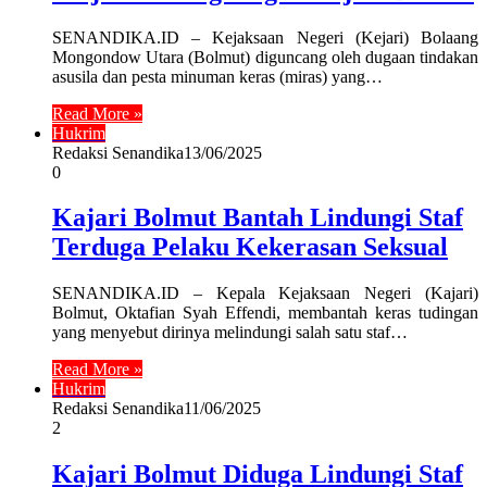
SENANDIKA.ID – Kejaksaan Negeri (Kejari) Bolaang
Mongondow Utara (Bolmut) diguncang oleh dugaan tindakan
asusila dan pesta minuman keras (miras) yang…
Read More »
Hukrim
Redaksi Senandika
13/06/2025
0
Kajari Bolmut Bantah Lindungi Staf
Terduga Pelaku Kekerasan Seksual
SENANDIKA.ID – Kepala Kejaksaan Negeri (Kajari)
Bolmut, Oktafian Syah Effendi, membantah keras tudingan
yang menyebut dirinya melindungi salah satu staf…
Read More »
Hukrim
Redaksi Senandika
11/06/2025
2
Kajari Bolmut Diduga Lindungi Staf