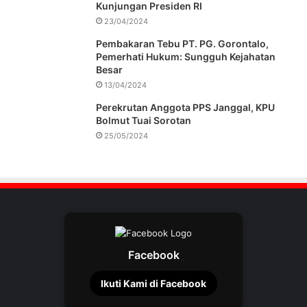
Kunjungan Presiden RI
23/04/2024
Pembakaran Tebu PT. PG. Gorontalo,
Pemerhati Hukum: Sungguh Kejahatan
Besar
13/04/2024
Perekrutan Anggota PPS Janggal, KPU
Bolmut Tuai Sorotan
25/05/2024
Facebook
Ikuti Kami di Facebook