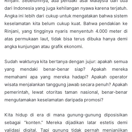
Rinjani. Sebelumnya, ada pendaki asal Malaysia dan dua
dari Indonesia yang juga kehilangan nyawa karena terjatuh.
Angka ini lebih dari cukup untuk mengatakan bahwa sistem
keselamatan kita belum cukup kuat. Bahwa pendakian ke
Rinjani, yang tingginya nyaris menyentuh 4.000 meter di
atas permukaan laut, tidak bisa terus dibuka hanya demi
angka kunjungan atau grafik ekonomi.
Sudah waktunya kita bertanya dengan jujur: apakah semua
yang mendaki benar-benar siap? Apakah mereka
memahami apa yang mereka hadapi? Apakah operator
wisata menjalankan tanggung jawab secara penuh? Apakah
pemerintah, lewat otoritas taman nasional, benar-benar
mengutamakan keselamatan daripada promosi?
Kita hidup di era di mana gunung-gunung diposisikan
sebagai “konten.” Mereka dijadikan latar estetis demi
validasi digital. Tapi gunung tidak pernah menjanjikan