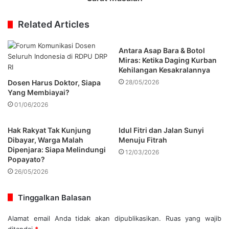
Related Articles
Antara Asap Bara & Botol
Miras: Ketika Daging Kurban
Kehilangan Kesakralannya
Dosen Harus Doktor, Siapa
28/05/2026
Yang Membiayai?
01/06/2026
Hak Rakyat Tak Kunjung
Idul Fitri dan Jalan Sunyi
Dibayar, Warga Malah
Menuju Fitrah
Dipenjara: Siapa Melindungi
12/03/2026
Popayato?
26/05/2026
Tinggalkan Balasan
Alamat email Anda tidak akan dipublikasikan.
Ruas yang wajib
ditandai
*