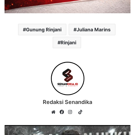
Gunung Rinjani
Juliana Marins
Rinjani
Redaksi Senandika
TikTok
Website
Facebook
Instagram