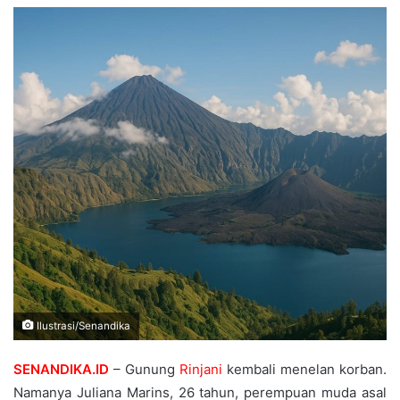
Ilustrasi/Senandika
SENANDIKA.ID
– Gunung
Rinjani
kembali menelan korban.
Namanya Juliana Marins, 26 tahun, perempuan muda asal