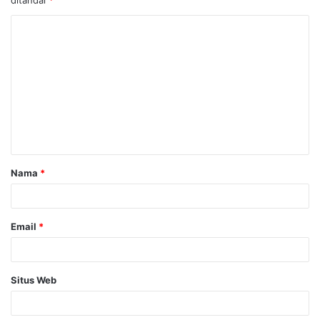
Nama
*
Email
*
Situs Web