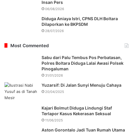
Insan Pers
06/08/2026
Diduga Aniaya Istri, CPNS DLH Boltara
Dilaporkan ke BKPSDM
28/07/2026
Most Commented
Sabu dari Palu Tembus Pos Perbatasan,
Polres Boltara Diduga Lalai Awasi Polsek
Pinogaluman
31/01/2026
Yuzarsif: Di Jalan Sunyi Menuju Cahaya
20/04/2025
Kajari Bolmut Diduga Lindungi Staf
Terlapor Kasus Kekerasan Seksual
11/06/2025
Aston Gorontalo Jadi Tuan Rumah Utama