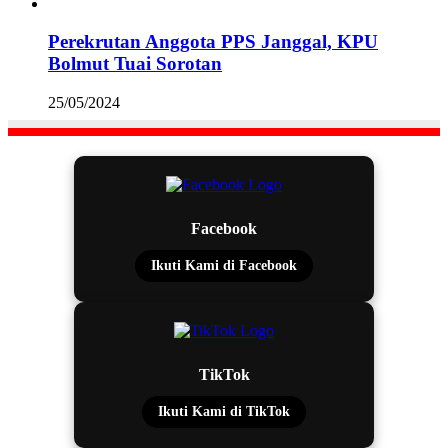
Perekrutan Anggota PPS Janggal, KPU
Bolmut Tuai Sorotan
25/05/2024
Facebook
Ikuti Kami di Facebook
TikTok
Ikuti Kami di TikTok