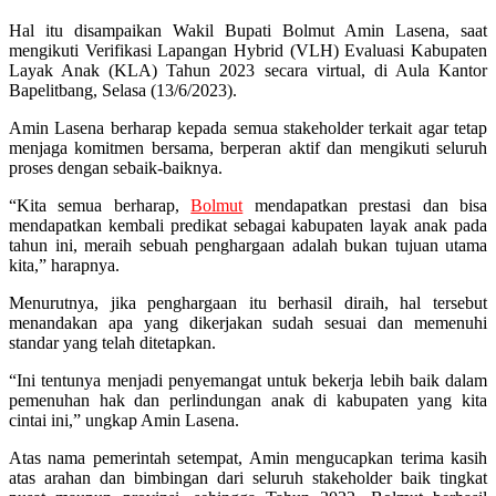
Hal itu disampaikan Wakil Bupati Bolmut Amin Lasena, saat
mengikuti Verifikasi Lapangan Hybrid (VLH) Evaluasi Kabupaten
Layak Anak (KLA) Tahun 2023 secara virtual, di Aula Kantor
Bapelitbang, Selasa (13/6/2023).
Amin Lasena berharap kepada semua stakeholder terkait agar tetap
menjaga komitmen bersama, berperan aktif dan mengikuti seluruh
proses dengan sebaik-baiknya.
“Kita semua berharap,
Bolmut
mendapatkan prestasi dan bisa
mendapatkan kembali predikat sebagai kabupaten layak anak pada
tahun ini, meraih sebuah penghargaan adalah bukan tujuan utama
kita,” harapnya.
Menurutnya, jika penghargaan itu berhasil diraih, hal tersebut
menandakan apa yang dikerjakan sudah sesuai dan memenuhi
standar yang telah ditetapkan.
“Ini tentunya menjadi penyemangat untuk bekerja lebih baik dalam
pemenuhan hak dan perlindungan anak di kabupaten yang kita
cintai ini,” ungkap Amin Lasena.
Atas nama pemerintah setempat, Amin mengucapkan terima kasih
atas arahan dan bimbingan dari seluruh stakeholder baik tingkat