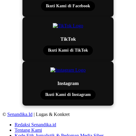
Ikuti Kami di Facebook
TikTok
Ikuti Kami di TikTok
Instagram
Ikuti Kami di Instagram
©
Senandika.Id
| Lugas & Konkret
Redaksi Senandika.id
Tentang Kami
Kode Etik Jurnalistik & Pedoman Media Siber