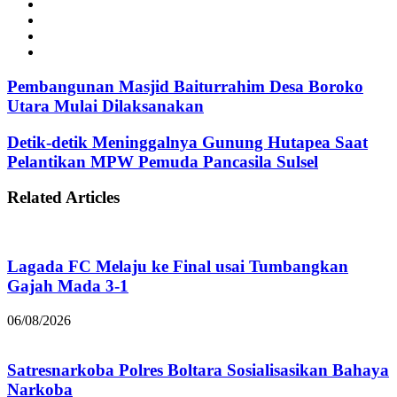
Website
Facebook
Instagram
TikTok
Pembangunan Masjid Baiturrahim Desa Boroko
Utara Mulai Dilaksanakan
Detik-detik Meninggalnya Gunung Hutapea Saat
Pelantikan MPW Pemuda Pancasila Sulsel
Related Articles
Lagada FC Melaju ke Final usai Tumbangkan
Gajah Mada 3-1
06/08/2026
Satresnarkoba Polres Boltara Sosialisasikan Bahaya
Narkoba