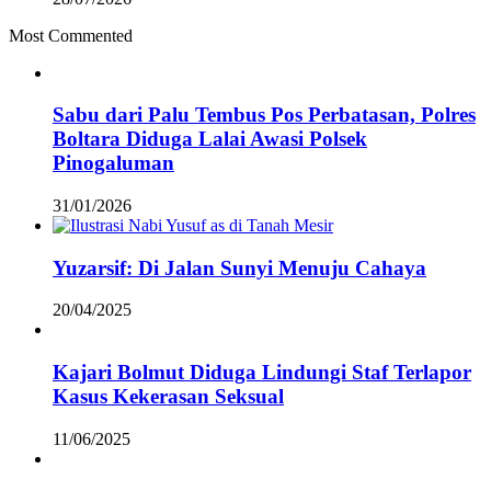
Most Commented
Sabu dari Palu Tembus Pos Perbatasan, Polres
Boltara Diduga Lalai Awasi Polsek
Pinogaluman
31/01/2026
Yuzarsif: Di Jalan Sunyi Menuju Cahaya
20/04/2025
Kajari Bolmut Diduga Lindungi Staf Terlapor
Kasus Kekerasan Seksual
11/06/2025