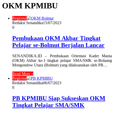
OKM KPMIBU
Regional
Redaksi Senandika
15/07/2023
0
Pembukaan OKM Akbar Tingkat
Pelajar se-Bolmut Berjalan Lancar
SENANDIKA.ID – Pembukaan Orientasi Kader Mania
(OKM) Akbar ke-1 tingkat pelajar SMA/SMK se-Bolaang
Mongondow Utara (Bolmut) yang dilaksanakan oleh PB…
Read More »
Regional
Redaksi Senandika
06/07/2023
0
PB KPMIBU Siap Sukseskan OKM
Tingkat Pelajar SMA/SMK