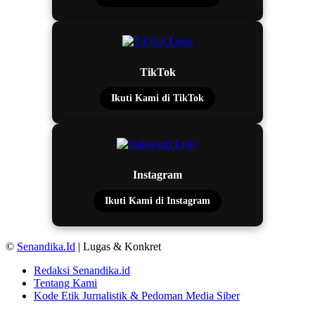
TikTok
Ikuti Kami di TikTok
Instagram
Ikuti Kami di Instagram
©
Senandika.Id
| Lugas & Konkret
Redaksi Senandika.id
Tentang Kami
Kode Etik Jurnalistik & Pedoman Media Siber