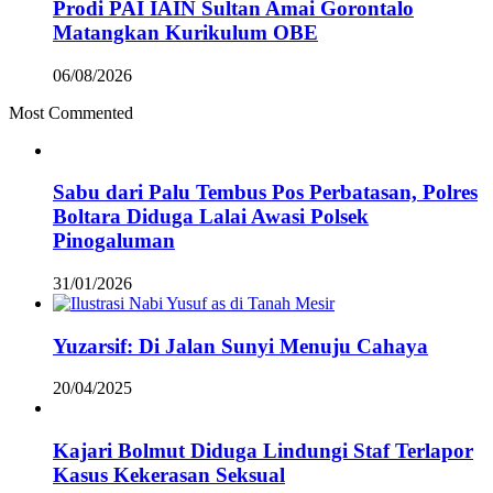
Prodi PAI IAIN Sultan Amai Gorontalo
Matangkan Kurikulum OBE
06/08/2026
Most Commented
Sabu dari Palu Tembus Pos Perbatasan, Polres
Boltara Diduga Lalai Awasi Polsek
Pinogaluman
31/01/2026
Yuzarsif: Di Jalan Sunyi Menuju Cahaya
20/04/2025
Kajari Bolmut Diduga Lindungi Staf Terlapor
Kasus Kekerasan Seksual