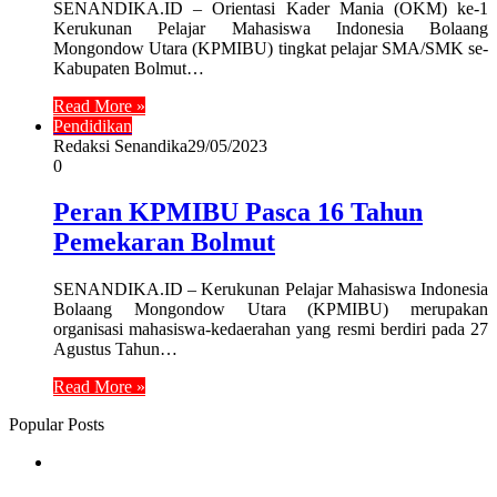
SENANDIKA.ID – Orientasi Kader Mania (OKM) ke-1
Kerukunan Pelajar Mahasiswa Indonesia Bolaang
Mongondow Utara (KPMIBU) tingkat pelajar SMA/SMK se-
Kabupaten Bolmut…
Read More »
Pendidikan
Redaksi Senandika
29/05/2023
0
Peran KPMIBU Pasca 16 Tahun
Pemekaran Bolmut
SENANDIKA.ID – Kerukunan Pelajar Mahasiswa Indonesia
Bolaang Mongondow Utara (KPMIBU) merupakan
organisasi mahasiswa-kedaerahan yang resmi berdiri pada 27
Agustus Tahun…
Read More »
Popular Posts