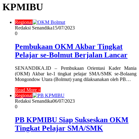
KPMIBU
Regional
Redaksi Senandika
15/07/2023
0
Pembukaan OKM Akbar Tingkat
Pelajar se-Bolmut Berjalan Lancar
SENANDIKA.ID – Pembukaan Orientasi Kader Mania
(OKM) Akbar ke-1 tingkat pelajar SMA/SMK se-Bolaang
Mongondow Utara (Bolmut) yang dilaksanakan oleh PB…
Read More »
Regional
Redaksi Senandika
06/07/2023
0
PB KPMIBU Siap Sukseskan OKM
Tingkat Pelajar SMA/SMK