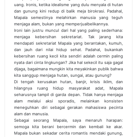
uang. Ironis, ketika idealisme yang dulu menyala di hutan
dan gunung kini redup di balik meja birokrasi. Padahal,
Mapala semestinya melahirkan manusia yang teguh
menjaga alam, bukan yang memperjualbelikannya.
Ironi lain justru muncul dari hal yang paling sederhana:
menjaga kebersihan sekretariat. Tak jarang kita
mendapati sekretariat Mapala yang berantakan, kumuh,
dan jauh dari nilai hidup sehat. Padahal, bukankah
kebersihan ruang kecil kita sendiri adalah cermin paling
nyata dari cinta lingkungan? Jika hal sekecil itu saja gagal
dijaga, bagaimana mungkin kita meyakinkan publik bahwa
kita sanggup menjaga hutan, sungai, atau gunung?
Di tengah kerusakan hutan, banjir, krisis iklim, dan
hilangnya ruang hidup masyarakat adat, Mapala
seharusnya tampil di garda depan. Tidak hanya menjaga
alam melalui aksi sporadis, melainkan konsisten
meneguhkan diri sebagai gerakan mahasiswa pecinta
alam dan manusia.
Sebagai seorang Mapala, saya menaruh harapan:
semoga kita berani bercermin dan kembali ke akar.
Mapala bukan sekadar cerita romantis mendaki gunung,