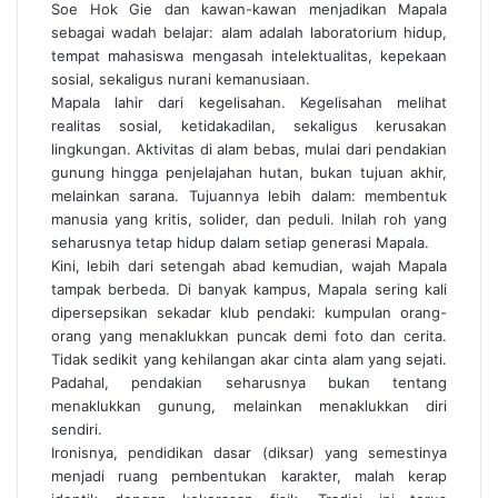
Soe Hok Gie dan kawan-kawan menjadikan Mapala
sebagai wadah belajar: alam adalah laboratorium hidup,
tempat mahasiswa mengasah intelektualitas, kepekaan
sosial, sekaligus nurani kemanusiaan.
Mapala lahir dari kegelisahan. Kegelisahan melihat
realitas sosial, ketidakadilan, sekaligus kerusakan
lingkungan. Aktivitas di alam bebas, mulai dari pendakian
gunung hingga penjelajahan hutan, bukan tujuan akhir,
melainkan sarana. Tujuannya lebih dalam: membentuk
manusia yang kritis, solider, dan peduli. Inilah roh yang
seharusnya tetap hidup dalam setiap generasi Mapala.
Kini, lebih dari setengah abad kemudian, wajah Mapala
tampak berbeda. Di banyak kampus, Mapala sering kali
dipersepsikan sekadar klub pendaki: kumpulan orang-
orang yang menaklukkan puncak demi foto dan cerita.
Tidak sedikit yang kehilangan akar cinta alam yang sejati.
Padahal, pendakian seharusnya bukan tentang
menaklukkan gunung, melainkan menaklukkan diri
sendiri.
Ironisnya, pendidikan dasar (diksar) yang semestinya
menjadi ruang pembentukan karakter, malah kerap