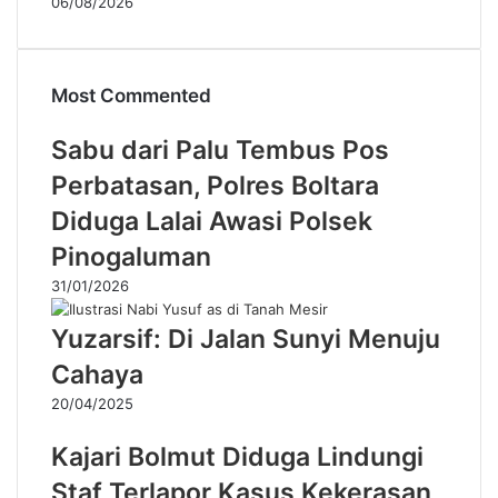
06/08/2026
Most Commented
Sabu dari Palu Tembus Pos
Perbatasan, Polres Boltara
Diduga Lalai Awasi Polsek
Pinogaluman
31/01/2026
Yuzarsif: Di Jalan Sunyi Menuju
Cahaya
20/04/2025
Kajari Bolmut Diduga Lindungi
Staf Terlapor Kasus Kekerasan