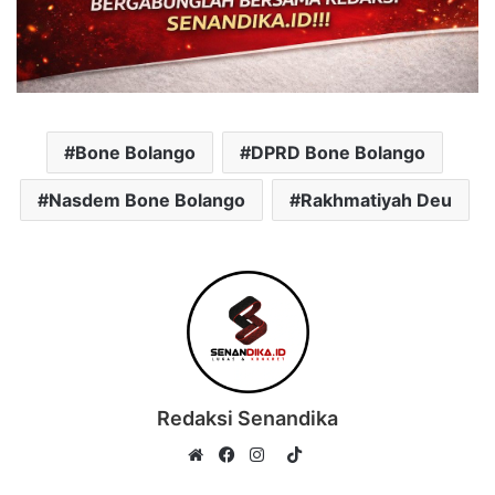
Bone Bolango
DPRD Bone Bolango
Nasdem Bone Bolango
Rakhmatiyah Deu
Redaksi Senandika
TikTok
Website
Facebook
Instagram