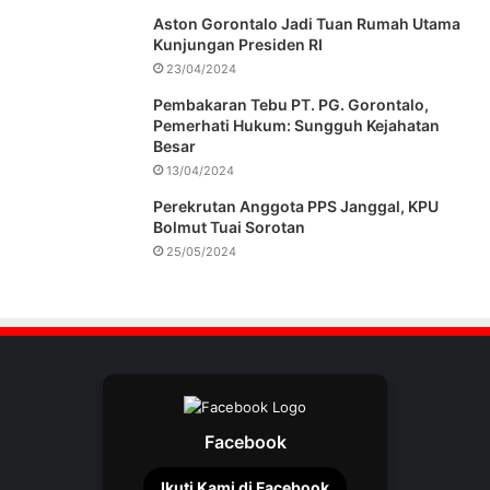
Aston Gorontalo Jadi Tuan Rumah Utama
Kunjungan Presiden RI
23/04/2024
Pembakaran Tebu PT. PG. Gorontalo,
Pemerhati Hukum: Sungguh Kejahatan
Besar
13/04/2024
Perekrutan Anggota PPS Janggal, KPU
Bolmut Tuai Sorotan
25/05/2024
Facebook
Ikuti Kami di Facebook