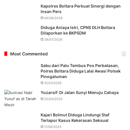
Kapolres Boltara Perkuat Sinergi dengan
Insan Pers
06/08/2026
Diduga Aniaya Istri, CPNS DLH Boltara
Dilaporkan ke BKPSDM
28/07/2026
Most Commented
Sabu dari Palu Tembus Pos Perbatasan,
Polres Boltara Diduga Lalai Awasi Polsek
Pinogaluman
31/01/2026
Yuzarsif: Di Jalan Sunyi Menuju Cahaya
20/04/2025
Kajari Bolmut Diduga Lindungi Staf
Terlapor Kasus Kekerasan Seksual
11/06/2025