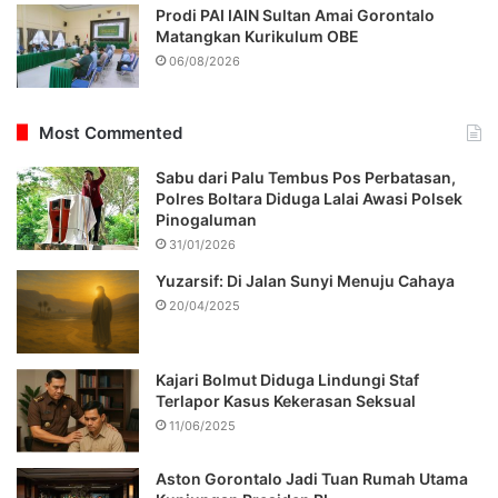
Prodi PAI IAIN Sultan Amai Gorontalo
Matangkan Kurikulum OBE
06/08/2026
Most Commented
Sabu dari Palu Tembus Pos Perbatasan,
Polres Boltara Diduga Lalai Awasi Polsek
Pinogaluman
31/01/2026
Yuzarsif: Di Jalan Sunyi Menuju Cahaya
20/04/2025
Kajari Bolmut Diduga Lindungi Staf
Terlapor Kasus Kekerasan Seksual
11/06/2025
Aston Gorontalo Jadi Tuan Rumah Utama