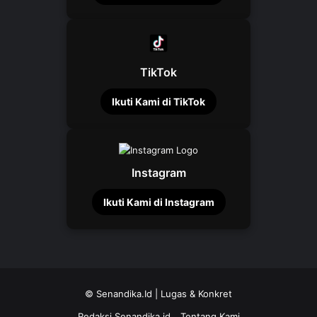
TikTok
Ikuti Kami di TikTok
Instagram
Ikuti Kami di Instagram
©
Senandika.Id
| Lugas & Konkret
Redaksi Senandika.id
Tentang Kami