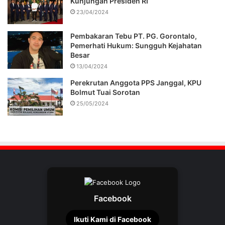
Kunjungan Presiden RI
23/04/2024
Pembakaran Tebu PT. PG. Gorontalo,
Pemerhati Hukum: Sungguh Kejahatan
Besar
13/04/2024
Perekrutan Anggota PPS Janggal, KPU
Bolmut Tuai Sorotan
25/05/2024
Facebook
Ikuti Kami di Facebook