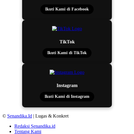
Ikuti Kami di Facebook
TikTok
Ikuti Kami di TikTok
Instagram
Ikuti Kami di Instagram
©
Senandika.Id
| Lugas & Konkret
Redaksi Senandika.id
Tentang Kami