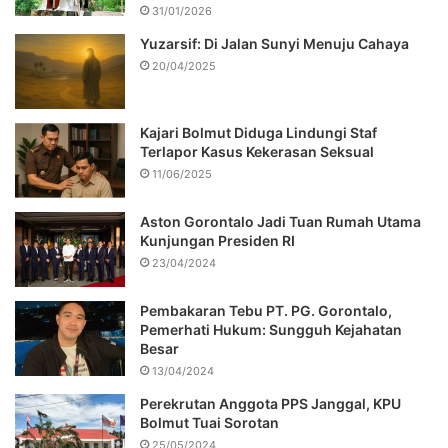
31/01/2026
Yuzarsif: Di Jalan Sunyi Menuju Cahaya
20/04/2025
Kajari Bolmut Diduga Lindungi Staf
Terlapor Kasus Kekerasan Seksual
11/06/2025
Aston Gorontalo Jadi Tuan Rumah Utama
Kunjungan Presiden RI
23/04/2024
Pembakaran Tebu PT. PG. Gorontalo,
Pemerhati Hukum: Sungguh Kejahatan
Besar
13/04/2024
Perekrutan Anggota PPS Janggal, KPU
Bolmut Tuai Sorotan
25/05/2024