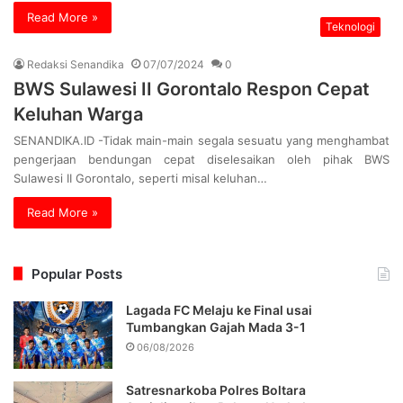
Read More »
Teknologi
Redaksi Senandika
07/07/2024
0
BWS Sulawesi II Gorontalo Respon Cepat
Keluhan Warga
SENANDIKA.ID -Tidak main-main segala sesuatu yang menghambat
pengerjaan bendungan cepat diselesaikan oleh pihak BWS
Sulawesi II Gorontalo, seperti misal keluhan…
Read More »
Popular Posts
Lagada FC Melaju ke Final usai
Tumbangkan Gajah Mada 3-1
06/08/2026
Satresnarkoba Polres Boltara