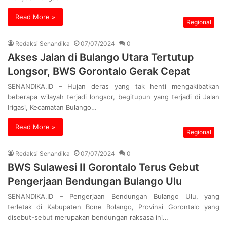
Read More »
Regional
Redaksi Senandika
07/07/2024
0
Akses Jalan di Bulango Utara Tertutup
Longsor, BWS Gorontalo Gerak Cepat
SENANDIKA.ID – Hujan deras yang tak henti mengakibatkan
beberapa wilayah terjadi longsor, begitupun yang terjadi di Jalan
Irigasi, Kecamatan Bulango…
Read More »
Regional
Redaksi Senandika
07/07/2024
0
BWS Sulawesi II Gorontalo Terus Gebut
Pengerjaan Bendungan Bulango Ulu
SENANDIKA.ID – Pengerjaan Bendungan Bulango Ulu, yang
terletak di Kabupaten Bone Bolango, Provinsi Gorontalo yang
disebut-sebut merupakan bendungan raksasa ini…