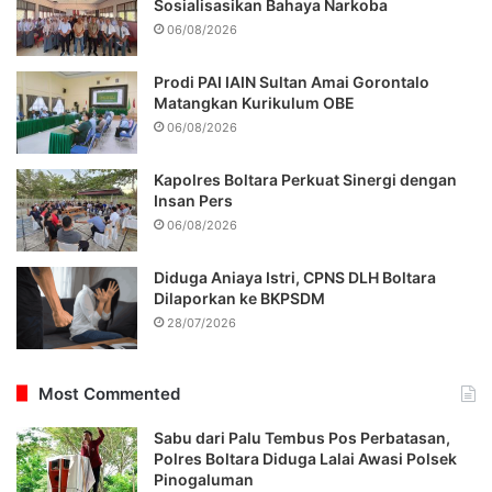
Sosialisasikan Bahaya Narkoba
06/08/2026
Prodi PAI IAIN Sultan Amai Gorontalo
Matangkan Kurikulum OBE
06/08/2026
Kapolres Boltara Perkuat Sinergi dengan
Insan Pers
06/08/2026
Diduga Aniaya Istri, CPNS DLH Boltara
Dilaporkan ke BKPSDM
28/07/2026
Most Commented
Sabu dari Palu Tembus Pos Perbatasan,
Polres Boltara Diduga Lalai Awasi Polsek
Pinogaluman