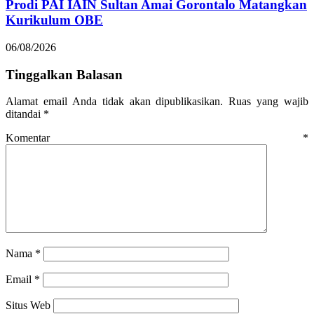
Prodi PAI IAIN Sultan Amai Gorontalo Matangkan
Kurikulum OBE
06/08/2026
Tinggalkan Balasan
Alamat email Anda tidak akan dipublikasikan.
Ruas yang wajib
ditandai
*
Komentar
*
Nama
*
Email
*
Situs Web