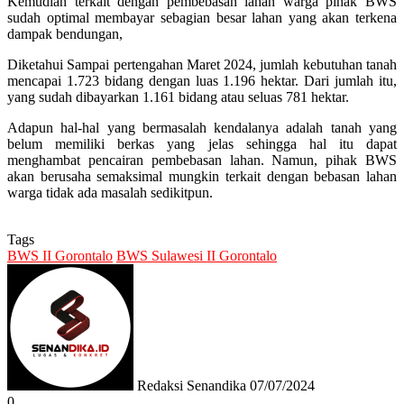
Kemudian terkait dengan pembebasan lahan warga pihak BWS
sudah optimal membayar sebagian besar lahan yang akan terkena
dampak bendungan,
Diketahui Sampai pertengahan Maret 2024, jumlah kebutuhan tanah
mencapai 1.723 bidang dengan luas 1.196 hektar. Dari jumlah itu,
yang sudah dibayarkan 1.161 bidang atau seluas 781 hektar.
Adapun hal-hal yang bermasalah kendalanya adalah tanah yang
belum memiliki berkas yang jelas sehingga hal itu dapat
menghambat pencairan pembebasan lahan. Namun, pihak BWS
akan berusaha semaksimal mungkin terkait dengan bebasan lahan
warga tidak ada masalah sedikitpun.
Tags
BWS II Gorontalo
BWS Sulawesi II Gorontalo
Send
an
email
Redaksi Senandika
07/07/2024
0