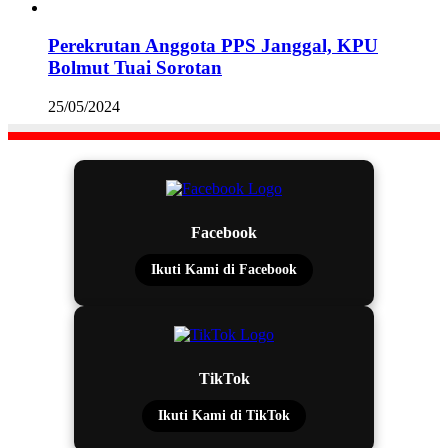
Perekrutan Anggota PPS Janggal, KPU
Bolmut Tuai Sorotan
25/05/2024
Facebook
Ikuti Kami di Facebook
TikTok
Ikuti Kami di TikTok