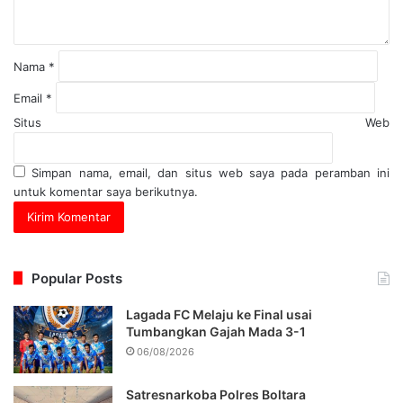
Nama
*
Email
*
Situs Web
Simpan nama, email, dan situs web saya pada peramban ini
untuk komentar saya berikutnya.
Popular Posts
Lagada FC Melaju ke Final usai
Tumbangkan Gajah Mada 3-1
06/08/2026
Satresnarkoba Polres Boltara