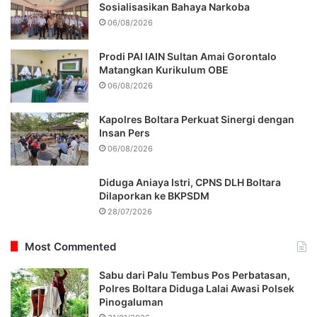
Sosialisasikan Bahaya Narkoba
06/08/2026
Prodi PAI IAIN Sultan Amai Gorontalo
Matangkan Kurikulum OBE
06/08/2026
Kapolres Boltara Perkuat Sinergi dengan
Insan Pers
06/08/2026
Diduga Aniaya Istri, CPNS DLH Boltara
Dilaporkan ke BKPSDM
28/07/2026
Most Commented
Sabu dari Palu Tembus Pos Perbatasan,
Polres Boltara Diduga Lalai Awasi Polsek
Pinogaluman