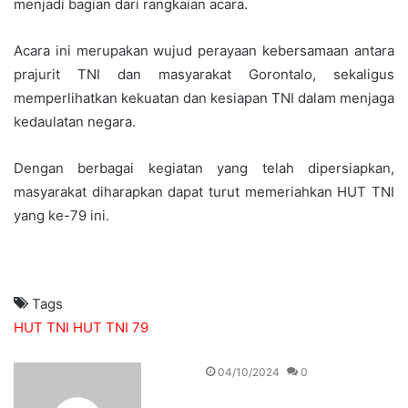
menjadi bagian dari rangkaian acara.
Acara ini merupakan wujud perayaan kebersamaan antara
prajurit TNI dan masyarakat Gorontalo, sekaligus
memperlihatkan kekuatan dan kesiapan TNI dalam menjaga
kedaulatan negara.
Dengan berbagai kegiatan yang telah dipersiapkan,
masyarakat diharapkan dapat turut memeriahkan HUT TNI
yang ke-79 ini.
Tags
HUT TNI
HUT TNI 79
Send
04/10/2024
0
an