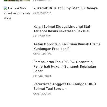
31/01/2026
Yuzarsif: Di Jalan Sunyi Menuju Cahaya
20/04/2025
Kajari Bolmut Diduga Lindungi Staf
Terlapor Kasus Kekerasan Seksual
11/06/2025
Aston Gorontalo Jadi Tuan Rumah Utama
Kunjungan Presiden RI
23/04/2024
Pembakaran Tebu PT. PG. Gorontalo,
Pemerhati Hukum: Sungguh Kejahatan
Besar
13/04/2024
Perekrutan Anggota PPS Janggal, KPU
Bolmut Tuai Sorotan
25/05/2024