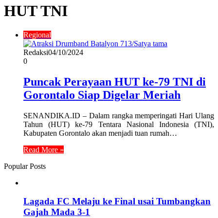
HUT TNI
Regional
Redaksi
04/10/2024
0
Puncak Perayaan HUT ke-79 TNI di
Gorontalo Siap Digelar Meriah
SENANDIKA.ID – Dalam rangka memperingati Hari Ulang
Tahun (HUT) ke-79 Tentara Nasional Indonesia (TNI),
Kabupaten Gorontalo akan menjadi tuan rumah…
Read More »
Popular Posts
Lagada FC Melaju ke Final usai Tumbangkan
Gajah Mada 3-1