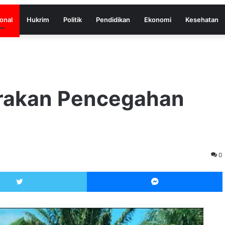
onal
Hukrim
Politik
Pendidikan
Ekonomi
Kesehatan
rakan Pencegahan
0
Twitter