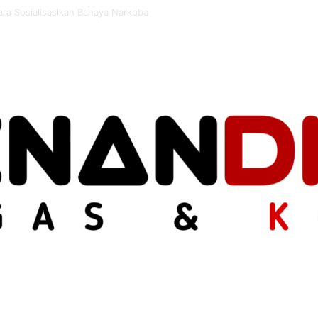
Gorontalo Matangkan Kurikulum OBE