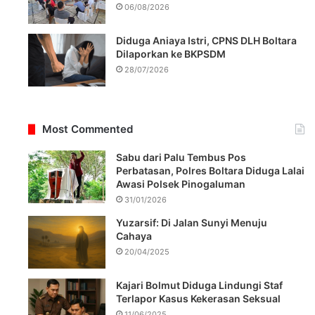
06/08/2026
Diduga Aniaya Istri, CPNS DLH Boltara
Dilaporkan ke BKPSDM
28/07/2026
Most Commented
Sabu dari Palu Tembus Pos
Perbatasan, Polres Boltara Diduga Lalai
Awasi Polsek Pinogaluman
31/01/2026
Yuzarsif: Di Jalan Sunyi Menuju
Cahaya
20/04/2025
Kajari Bolmut Diduga Lindungi Staf
Terlapor Kasus Kekerasan Seksual
11/06/2025