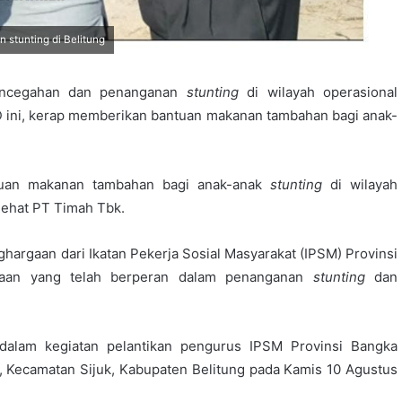
stunting di Belitung
ncegahan dan penanganan
stunting
di wilayah operasional
 ini, kerap memberikan bantuan makanan tambahan bagi anak-
tuan makanan tambahan bagi anak-anak
stunting
di wilayah
ehat PT Timah Tbk.
ghargaan dari Ikatan Pekerja Sosial Masyarakat (IPSM) Provinsi
ahaan yang telah berperan dalam penanganan
stunting
dan
alam kegiatan pelantikan pengurus IPSM Provinsi Bangka
t, Kecamatan Sijuk, Kabupaten Belitung pada Kamis 10 Agustus