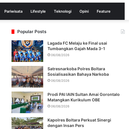
Pariwisata
Lifestyle
Teknologi
Opini
Feature
Popular Posts
Lagada FC Melaju ke Final usai
Tumbangkan Gajah Mada 3-1
06/08/2026
Satresnarkoba Polres Boltara
Sosialisasikan Bahaya Narkoba
06/08/2026
Prodi PAI IAIN Sultan Amai Gorontalo
Messenger
Matangkan Kurikulum OBE
06/08/2026
Kapolres Boltara Perkuat Sinergi
dengan Insan Pers