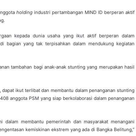
anggota
holding
industri pertambangan MIND ID berperan aktif
ng.
rgaan kepada dunia usaha yang ikut aktif berperan dalam
adi bagian yang tak terpisahkan dalam mendukung kegiatan
anan tambahan bagi anak-anak stunting yang merupakan hasil
, dapat ikut terlibat dan membantu dalam penanganan stunting
da 408 anggota PSM yang siap berkolaborasi dalam penanganan
ami dalam membantu pemerintah dan masyarakat menangani
engentasan kemiskinan ekstrem yang ada di Bangka Belitung,”