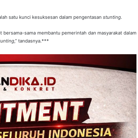
alah satu kunci kesuksesan dalam pengentasan
stunting
.
pat bersama-sama membantu pemerintah dan masyarakat dalam
tunting
,” tandasnya.***