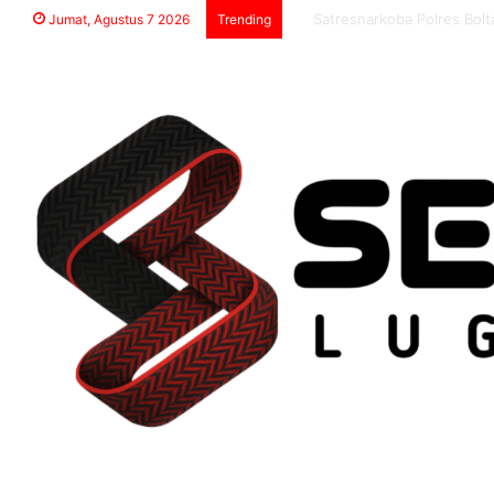
Prodi PAI IAIN Sultan Amai 
Jumat, Agustus 7 2026
Trending