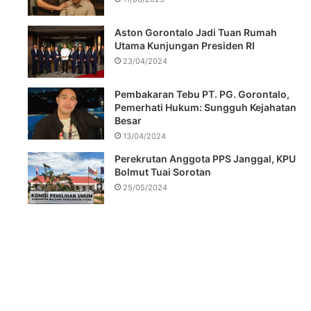
Aston Gorontalo Jadi Tuan Rumah
Utama Kunjungan Presiden RI
23/04/2024
Pembakaran Tebu PT. PG. Gorontalo,
Pemerhati Hukum: Sungguh Kejahatan
Besar
13/04/2024
Perekrutan Anggota PPS Janggal, KPU
Bolmut Tuai Sorotan
25/05/2024