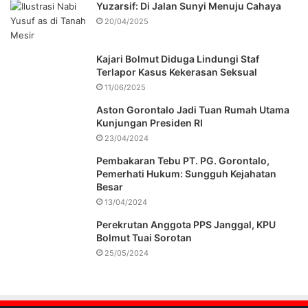
Yuzarsif: Di Jalan Sunyi Menuju Cahaya
20/04/2025
Kajari Bolmut Diduga Lindungi Staf
Terlapor Kasus Kekerasan Seksual
11/06/2025
Aston Gorontalo Jadi Tuan Rumah Utama
Kunjungan Presiden RI
23/04/2024
Pembakaran Tebu PT. PG. Gorontalo,
Pemerhati Hukum: Sungguh Kejahatan
Besar
13/04/2024
Perekrutan Anggota PPS Janggal, KPU
Bolmut Tuai Sorotan
25/05/2024