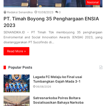
Nasional
Redaksi Senandika
10/08/2023
0
PT. Timah Boyong 35 Penghargaan ENSIA
2023
SENANDIKA.ID – PT Timah Tbk memboyong 35 penghargaan
Enviromental and Social Innovation Awards (ENSIA) 2023, yang
diselanggarakan PT Sucofindo di…
Read More »
Popular Posts
Lagada FC Melaju ke Final usai
Tumbangkan Gajah Mada 3-1
06/08/2026
Satresnarkoba Polres Boltara
Sosialisasikan Bahaya Narkoba