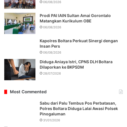
06/08/2026
Prodi PAI IAIN Sultan Amai Gorontalo
Matangkan Kurikulum OBE
06/08/2026
Kapolres Boltara Perkuat Sinergi dengan
Insan Pers
06/08/2026
Diduga Aniaya Istri, CPNS DLH Boltara
Dilaporkan ke BKPSDM
28/07/2026
Most Commented
Sabu dari Palu Tembus Pos Perbatasan,
Polres Boltara Diduga Lalai Awasi Polsek
Pinogaluman
31/01/2026