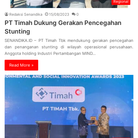
Regional
Redaksi Senandika
15/08/2023
0
PT Timah Dukung Gerakan Pencegahan
Stunting
SENANDIKA.ID – PT Timah Tbk mendukung gerakan pencegahan
dan penanganan stunting di wilayah operasional perusahaan.
Anggota holding Industri Pertambangan MIND…
Read More »