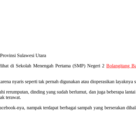
Provinsi Sulawesi Utara
erlihat di Sekolah Menengah Pertama (SMP) Negeri 2
Bolangitang Ba
arena nyaris seperti tak pernah digunakan atau dioperasikan layaknya 
hi rerumputan, dinding yang sudah berlumut, dan juga beberapa lantai l
tak terawat.
Facebook-nya, nampak terdapat berbagai sampah yang berserakan dihal