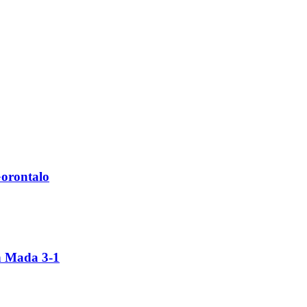
Gorontalo
h Mada 3-1