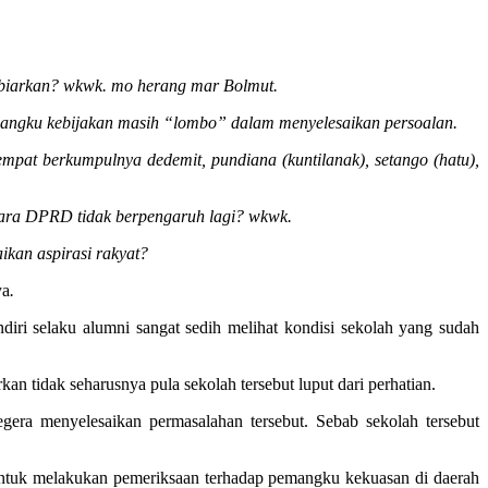
dibiarkan? wkwk. mo herang mar Bolmut.
emangku kebijakan masih “lombo” dalam menyelesaikan persoalan.
tempat berkumpulnya dedemit, pundiana (kuntilanak), setango (hatu),
uara DPRD tidak berpengaruh lagi? wkwk.
ikan aspirasi rakyat?
ya
.
ndiri selaku alumni sangat sedih melihat kondisi sekolah yang sudah
an tidak seharusnya pula sekolah tersebut luput dari perhatian.
gera menyelesaikan permasalahan tersebut. Sebab sekolah tersebut
untuk melakukan pemeriksaan terhadap pemangku kekuasan di daerah