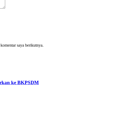
 komentar saya berikutnya.
porkan ke BKPSDM