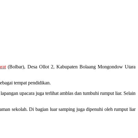
rat
(Bolbar), Desa Ollot 2, Kabupaten Bolaang Mongondow Utara
sebagai tempat pendidikan.
apangan upacara juga terlihat amblas dan tumbuhi rumput liar. Selain
aman sekolah. Di bagian luar samping juga dipenuhi oleh rumput liar