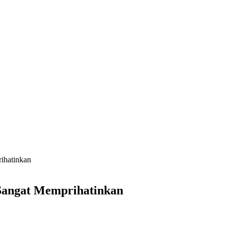
ihatinkan
 Sangat Memprihatinkan