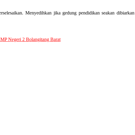
selesaikan. Menyedihkan jika gedung pendidikan seakan dibiarkan da
MP Negeri 2 Bolangitang Barat