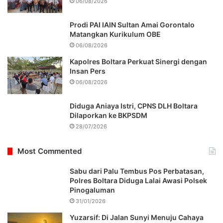
06/08/2026
Prodi PAI IAIN Sultan Amai Gorontalo
Matangkan Kurikulum OBE
06/08/2026
Kapolres Boltara Perkuat Sinergi dengan
Insan Pers
06/08/2026
Diduga Aniaya Istri, CPNS DLH Boltara
Dilaporkan ke BKPSDM
28/07/2026
Most Commented
Sabu dari Palu Tembus Pos Perbatasan,
Polres Boltara Diduga Lalai Awasi Polsek
Pinogaluman
31/01/2026
Yuzarsif: Di Jalan Sunyi Menuju Cahaya