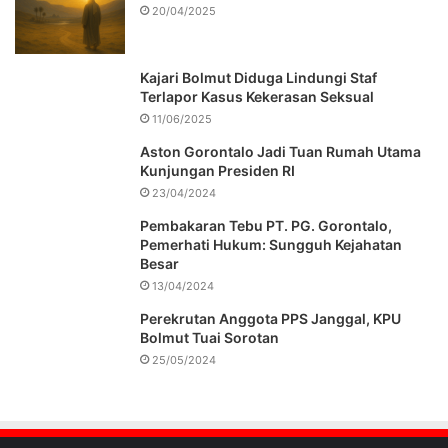
20/04/2025
Kajari Bolmut Diduga Lindungi Staf
Terlapor Kasus Kekerasan Seksual
11/06/2025
Aston Gorontalo Jadi Tuan Rumah Utama
Kunjungan Presiden RI
23/04/2024
Pembakaran Tebu PT. PG. Gorontalo,
Pemerhati Hukum: Sungguh Kejahatan
Besar
13/04/2024
Perekrutan Anggota PPS Janggal, KPU
Bolmut Tuai Sorotan
25/05/2024