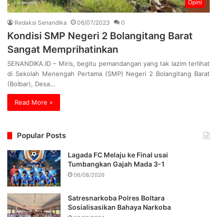
Opini
Redaksi Senandika
06/07/2023
0
Kondisi SMP Negeri 2 Bolangitang Barat
Sangat Memprihatinkan
SENANDIKA.ID – Miris, begitu pemandangan yang tak lazim terlihat
di Sekolah Menengah Pertama (SMP) Negeri 2 Bolangitang Barat
(Bolbar), Desa…
Read More »
Popular Posts
Lagada FC Melaju ke Final usai
Tumbangkan Gajah Mada 3-1
06/08/2026
Satresnarkoba Polres Boltara
Sosialisasikan Bahaya Narkoba