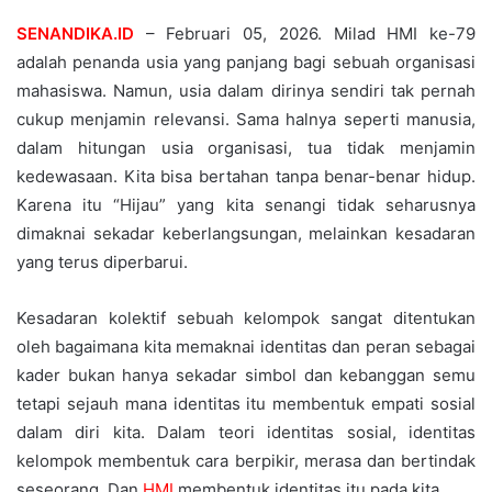
SENANDIKA.ID
– Februari 05, 2026. Milad HMI ke-79
adalah penanda usia yang panjang bagi sebuah organisasi
mahasiswa. Namun, usia dalam dirinya sendiri tak pernah
cukup menjamin relevansi. Sama halnya seperti manusia,
dalam hitungan usia organisasi, tua tidak menjamin
kedewasaan. Kita bisa bertahan tanpa benar-benar hidup.
Karena itu “Hijau” yang kita senangi tidak seharusnya
dimaknai sekadar keberlangsungan, melainkan kesadaran
yang terus diperbarui.
Kesadaran kolektif sebuah kelompok sangat ditentukan
oleh bagaimana kita memaknai identitas dan peran sebagai
kader bukan hanya sekadar simbol dan kebanggan semu
tetapi sejauh mana identitas itu membentuk empati sosial
dalam diri kita. Dalam teori identitas sosial, identitas
kelompok membentuk cara berpikir, merasa dan bertindak
seseorang. Dan
HMI
membentuk identitas itu pada kita.