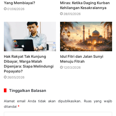
Yang Membiayai?
Miras: Ketika Daging Kurban
Kehilangan Kesakralannya
01/06/2026
28/05/2026
Hak Rakyat Tak Kunjung
Idul Fitri dan Jalan Sunyi
Dibayar, Warga Malah
Menuju Fitrah
Dipenjara: Siapa Melindungi
12/03/2026
Popayato?
26/05/2026
Tinggalkan Balasan
Alamat email Anda tidak akan dipublikasikan.
Ruas yang wajib
ditandai
*