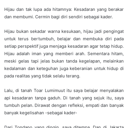
Hijau dan tak lupa ada hitamnya: Kesadaran yang berakar
dan membumi. Cermin bagi diri sendiri sebagai kader.
Hijau bukan sekadar warna kesukaan, hijau jadi pengingat
untuk terus bertumbuh, belajar dan membuka diri pada
setiap perspektif juga menjaga kesadaran agar tetap hidup.
Hijau adalah iman yang memberi arah. Sementara hitam,
meski gelas tapi jelas bukan tanda kegelapan, melainkan
kedalaman dan keteguhan juga keberanian untuk hidup di
pada realitas yang tidak selalu terang.
Lalu, di tanah Toar Lumimuut itu saya belajar menyalakan
api kesadaran tanpa gaduh. Di tanah yang sejuk itu, saya
tumbuh pelan. Dirawat dengan refleksi, empati dan banyak
banyak kegelisahan -sebagai kader-
Dari Tondano yang dingin, saya ditempa. Dan di Jakarta