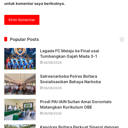
untuk komentar saya berikutnya.
Popular Posts
Lagada FC Melaju ke Final usai
Tumbangkan Gajah Mada 3-1
06/08/2026
Satresnarkoba Polres Boltara
Sosialisasikan Bahaya Narkoba
06/08/2026
Prodi PAI IAIN Sultan Amai Gorontalo
Matangkan Kurikulum OBE
06/08/2026
Kapolres Boltara Perkuat Sinergi dengan