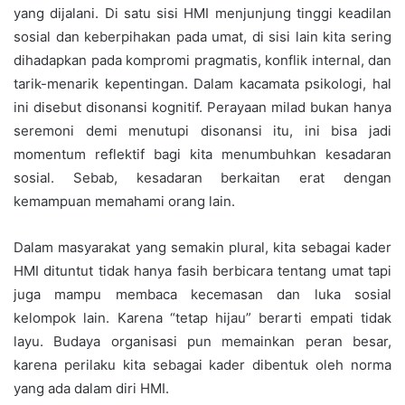
yang dijalani. Di satu sisi HMI menjunjung tinggi keadilan
sosial dan keberpihakan pada umat, di sisi lain kita sering
dihadapkan pada kompromi pragmatis, konflik internal, dan
tarik-menarik kepentingan. Dalam kacamata psikologi, hal
ini disebut disonansi kognitif. Perayaan milad bukan hanya
seremoni demi menutupi disonansi itu, ini bisa jadi
momentum reflektif bagi kita menumbuhkan kesadaran
sosial. Sebab, kesadaran berkaitan erat dengan
kemampuan memahami orang lain.
Dalam masyarakat yang semakin plural, kita sebagai kader
HMI dituntut tidak hanya fasih berbicara tentang umat tapi
juga mampu membaca kecemasan dan luka sosial
kelompok lain. Karena “tetap hijau” berarti empati tidak
layu. Budaya organisasi pun memainkan peran besar,
karena perilaku kita sebagai kader dibentuk oleh norma
yang ada dalam diri HMI.