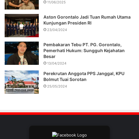
11/06/2025
Aston Gorontalo Jadi Tuan Rumah Utama
Kunjungan Presiden RI
23/04/2024
Pembakaran Tebu PT. PG. Gorontalo,
Pemerhati Hukum: Sungguh Kejahatan
Besar
13/04/2024
Perekrutan Anggota PPS Janggal, KPU
Bolmut Tuai Sorotan
25/05/2024