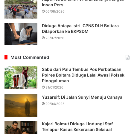
Insan Pers
06/08/2026
Diduga Aniaya Istri, CPNS DLH Boltara
Dilaporkan ke BKPSDM
28/07/2026
Most Commented
Sabu dari Palu Tembus Pos Perbatasan,
Polres Boltara Diduga Lalai Awasi Polsek
Pinogaluman
31/01/2026
Yuzarsif: Di Jalan Sunyi Menuju Cahaya
20/04/2025
Kajari Bolmut Diduga Lindungi Staf
Terlapor Kasus Kekerasan Seksual