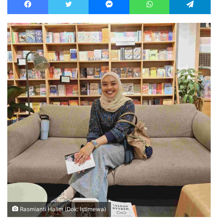
email
Rasmianti Halim (Dok: Istimewa)