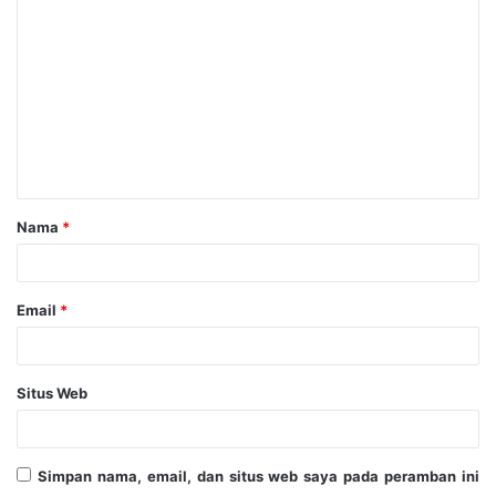
Nama
*
Email
*
Situs Web
Simpan nama, email, dan situs web saya pada peramban ini