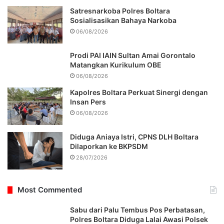
Satresnarkoba Polres Boltara
Sosialisasikan Bahaya Narkoba
06/08/2026
Prodi PAI IAIN Sultan Amai Gorontalo
Matangkan Kurikulum OBE
06/08/2026
Kapolres Boltara Perkuat Sinergi dengan
Insan Pers
06/08/2026
Diduga Aniaya Istri, CPNS DLH Boltara
Dilaporkan ke BKPSDM
28/07/2026
Most Commented
Sabu dari Palu Tembus Pos Perbatasan,
Polres Boltara Diduga Lalai Awasi Polsek