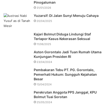
Pinogaluman
31/01/2026
Yuzarsif: Di Jalan Sunyi Menuju Cahaya
20/04/2025
Kajari Bolmut Diduga Lindungi Staf
Terlapor Kasus Kekerasan Seksual
11/06/2025
Aston Gorontalo Jadi Tuan Rumah Utama
Kunjungan Presiden RI
23/04/2024
Pembakaran Tebu PT. PG. Gorontalo,
Pemerhati Hukum: Sungguh Kejahatan
Besar
13/04/2024
Perekrutan Anggota PPS Janggal, KPU
Bolmut Tuai Sorotan
25/05/2024