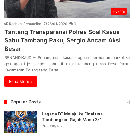
Hukrim
Redaksi Senandika
28/01/2026
0
Tantang Transparansi Polres Soal Kasus
Sabu Tambang Paku, Sergio Ancam Aksi
Besar
SENANDIKA.ID – Penanganan kasus dugaan peredaran narkotika
golongan I jenis sabu-sabu di lokasi tambang emas Desa Paku,
Kecamatan Bolangitang Barat,…
Read More »
Popular Posts
Lagada FC Melaju ke Final usai
Tumbangkan Gajah Mada 3-1
06/08/2026