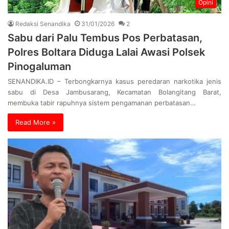
Opini
Redaksi Senandika
31/01/2026
2
Sabu dari Palu Tembus Pos Perbatasan,
Polres Boltara Diduga Lalai Awasi Polsek
Pinogaluman
SENANDIKA.ID – Terbongkarnya kasus peredaran narkotika jenis
sabu di Desa Jambusarang, Kecamatan Bolangitang Barat,
membuka tabir rapuhnya sistem pengamanan perbatasan…
Read More »