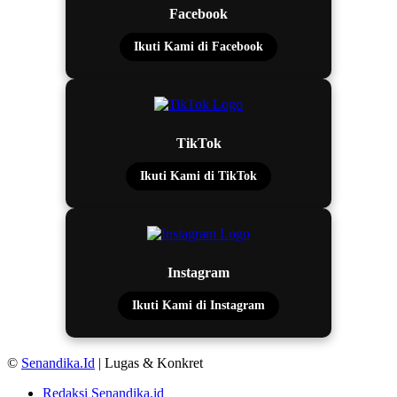
Facebook
Ikuti Kami di Facebook
TikTok
Ikuti Kami di TikTok
Instagram
Ikuti Kami di Instagram
©
Senandika.Id
| Lugas & Konkret
Redaksi Senandika.id