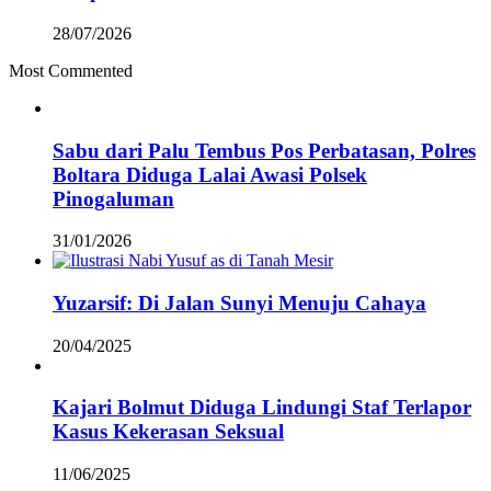
28/07/2026
Most Commented
Sabu dari Palu Tembus Pos Perbatasan, Polres
Boltara Diduga Lalai Awasi Polsek
Pinogaluman
31/01/2026
Yuzarsif: Di Jalan Sunyi Menuju Cahaya
20/04/2025
Kajari Bolmut Diduga Lindungi Staf Terlapor
Kasus Kekerasan Seksual
11/06/2025