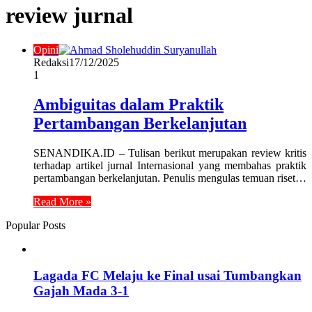
review jurnal
Opini
Redaksi
17/12/2025
1
Ambiguitas dalam Praktik
Pertambangan Berkelanjutan
SENANDIKA.ID – Tulisan berikut merupakan review kritis
terhadap artikel jurnal Internasional yang membahas praktik
pertambangan berkelanjutan. Penulis mengulas temuan riset…
Read More »
Popular Posts
Lagada FC Melaju ke Final usai Tumbangkan
Gajah Mada 3-1