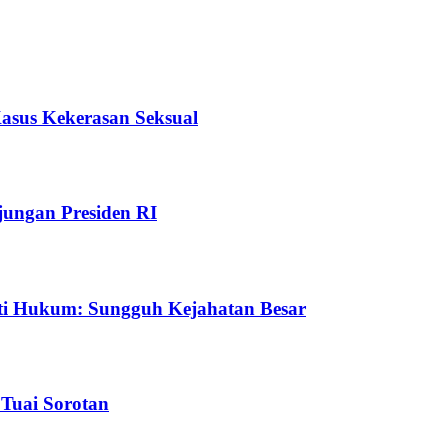
Kasus Kekerasan Seksual
ungan Presiden RI
ti Hukum: Sungguh Kejahatan Besar
Tuai Sorotan