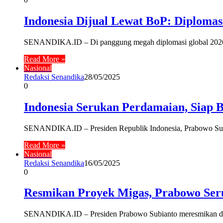
Indonesia Dijual Lewat BoP: Diplomas
SENANDIKA.ID – Di panggung megah diplomasi global 2026, 
Read More »
Nasional
Redaksi Senandika
28/05/2025
0
Indonesia Serukan Perdamaian, Siap B
SENANDIKA.ID – Presiden Republik Indonesia, Prabowo Subian
Read More »
Nasional
Redaksi Senandika
16/05/2025
0
Resmikan Proyek Migas, Prabowo Se
SENANDIKA.ID – Presiden Prabowo Subianto meresmikan dua 