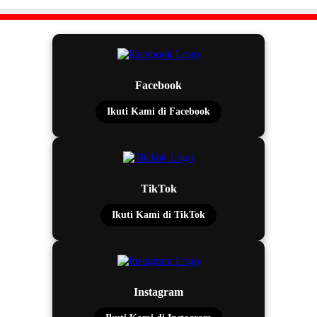
Facebook
Ikuti Kami di Facebook
TikTok
Ikuti Kami di TikTok
Instagram