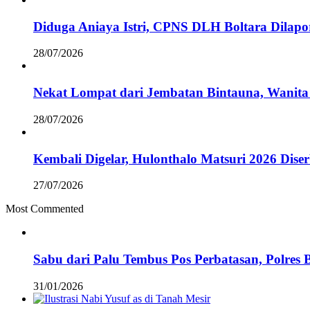
Diduga Aniaya Istri, CPNS DLH Boltara Dila
28/07/2026
Nekat Lompat dari Jembatan Bintauna, Wanita
28/07/2026
Kembali Digelar, Hulonthalo Matsuri 2026 Dis
27/07/2026
Most Commented
Sabu dari Palu Tembus Pos Perbatasan, Polres 
31/01/2026