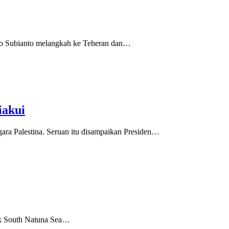
o Subianto melangkah ke Teheran dan…
iakui
ra Palestina. Seruan itu disampaikan Presiden…
ok South Natuna Sea…