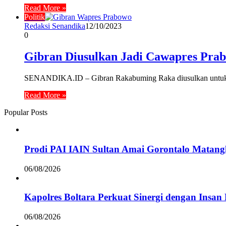
Read More »
Politik
Redaksi Senandika
12/10/2023
0
Gibran Diusulkan Jadi Cawapres Pra
SENANDIKA.ID – Gibran Rakabuming Raka diusulkan untuk me
Read More »
Popular Posts
Prodi PAI IAIN Sultan Amai Gorontalo Mata
06/08/2026
Kapolres Boltara Perkuat Sinergi dengan Insan 
06/08/2026