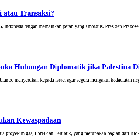
i atau Transaksi?
Indonesia tengah memainkan peran yang ambisius. Presiden Prabow
uka Hubungan Diplomatik jika Palestina D
to, menyerukan kepada Israel agar segera mengakui kedaulatan nega
rukan Kewaspadaan
proyek migas, Forel dan Terubuk, yang merupakan bagian dari Bl