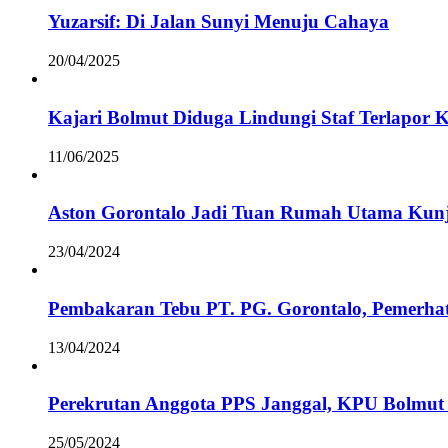
Yuzarsif: Di Jalan Sunyi Menuju Cahaya
20/04/2025
Kajari Bolmut Diduga Lindungi Staf Terlapor 
11/06/2025
Aston Gorontalo Jadi Tuan Rumah Utama Kunj
23/04/2024
Pembakaran Tebu PT. PG. Gorontalo, Pemerha
13/04/2024
Perekrutan Anggota PPS Janggal, KPU Bolmut 
25/05/2024