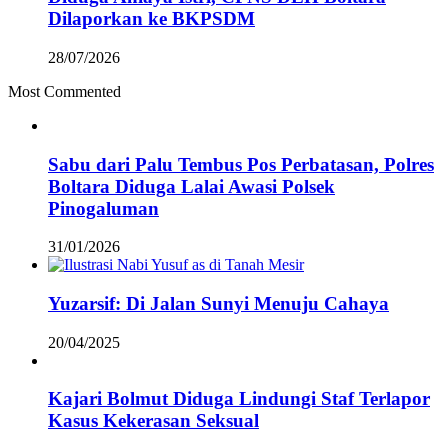
Dilaporkan ke BKPSDM
28/07/2026
Most Commented
Sabu dari Palu Tembus Pos Perbatasan, Polres
Boltara Diduga Lalai Awasi Polsek
Pinogaluman
31/01/2026
Yuzarsif: Di Jalan Sunyi Menuju Cahaya
20/04/2025
Kajari Bolmut Diduga Lindungi Staf Terlapor
Kasus Kekerasan Seksual