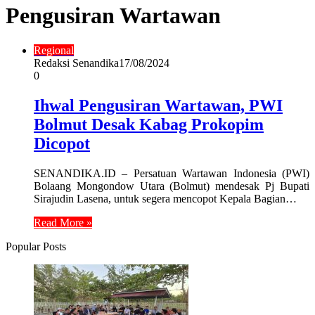
Pengusiran Wartawan
Regional
Redaksi Senandika
17/08/2024
0
Ihwal Pengusiran Wartawan, PWI
Bolmut Desak Kabag Prokopim
Dicopot
SENANDIKA.ID – Persatuan Wartawan Indonesia (PWI)
Bolaang Mongondow Utara (Bolmut) mendesak Pj Bupati
Sirajudin Lasena, untuk segera mencopot Kepala Bagian…
Read More »
Popular Posts