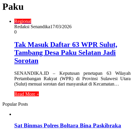
Paku
Regional
Redaksi Senandika
17/03/2026
0
Tak Masuk Daftar 63 WPR Sulut,
Tambang Desa Paku Selatan Jadi
Sorotan
SENANDIKA.ID – Keputusan penetapan 63 Wilayah
Pertambangan Rakyat (WPR) di Provinsi Sulawesi Utara
(Sulut) menuai sorotan dari masyarakat di Kecamatan…
Read More »
Popular Posts
Sat Binmas Polres Boltara Bina Paskibraka