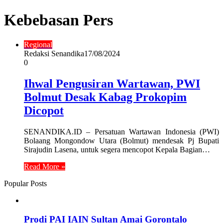
Kebebasan Pers
Regional
Redaksi Senandika
17/08/2024
0
Ihwal Pengusiran Wartawan, PWI
Bolmut Desak Kabag Prokopim
Dicopot
SENANDIKA.ID – Persatuan Wartawan Indonesia (PWI)
Bolaang Mongondow Utara (Bolmut) mendesak Pj Bupati
Sirajudin Lasena, untuk segera mencopot Kepala Bagian…
Read More »
Popular Posts
Prodi PAI IAIN Sultan Amai Gorontalo