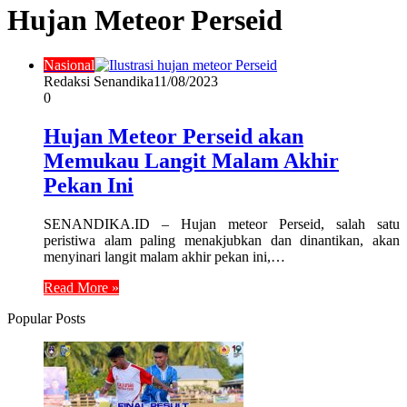
Hujan Meteor Perseid
Nasional
Redaksi Senandika
11/08/2023
0
Hujan Meteor Perseid akan
Memukau Langit Malam Akhir
Pekan Ini
SENANDIKA.ID – Hujan meteor Perseid, salah satu
peristiwa alam paling menakjubkan dan dinantikan, akan
menyinari langit malam akhir pekan ini,…
Read More »
Popular Posts