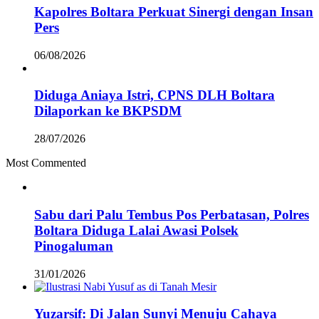
Kapolres Boltara Perkuat Sinergi dengan Insan
Pers
06/08/2026
Diduga Aniaya Istri, CPNS DLH Boltara
Dilaporkan ke BKPSDM
28/07/2026
Most Commented
Sabu dari Palu Tembus Pos Perbatasan, Polres
Boltara Diduga Lalai Awasi Polsek
Pinogaluman
31/01/2026
Yuzarsif: Di Jalan Sunyi Menuju Cahaya