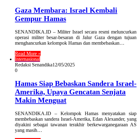
Gaza Membara: Israel Kembali
Gempur Hamas
SENANDIKA.ID – Militer Israel secara resmi meluncurkan
operasi militer besar-besaran di Jalur Gaza dengan tujuan
menghancurkan kelompok Hamas dan membebaskan…
Read More »
Internasional
Redaksi Senandika
12/05/2025
0
Hamas Siap Bebaskan Sandera Israel-
Amerika, Upaya Gencatan Senjata
Makin Menguat
SENANDIKA.ID – Kelompok Hamas menyatakan siap
membebaskan sandera Israel-Amerika, Edan Alexander, yang
diyakini sebagai tawanan terakhir berkewarganegaraan AS
yang masih…