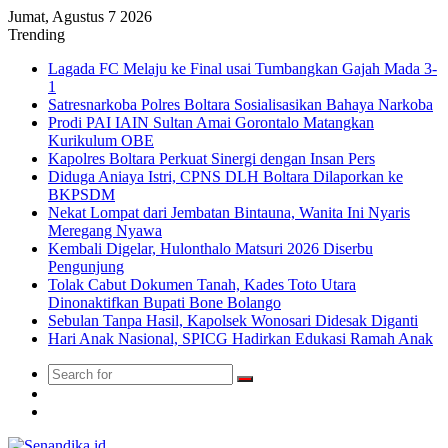
Jumat, Agustus 7 2026
Trending
Lagada FC Melaju ke Final usai Tumbangkan Gajah Mada 3-
1
Satresnarkoba Polres Boltara Sosialisasikan Bahaya Narkoba
Prodi PAI IAIN Sultan Amai Gorontalo Matangkan
Kurikulum OBE
Kapolres Boltara Perkuat Sinergi dengan Insan Pers
Diduga Aniaya Istri, CPNS DLH Boltara Dilaporkan ke
BKPSDM
Nekat Lompat dari Jembatan Bintauna, Wanita Ini Nyaris
Meregang Nyawa
Kembali Digelar, Hulonthalo Matsuri 2026 Diserbu
Pengunjung
Tolak Cabut Dokumen Tanah, Kades Toto Utara
Dinonaktifkan Bupati Bone Bolango
Sebulan Tanpa Hasil, Kapolsek Wonosari Didesak Diganti
Hari Anak Nasional, SPICG Hadirkan Edukasi Ramah Anak
Search
Switch
for
skin
TikTok