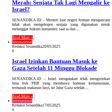
Merah: Senjata Tak Lagi Mengalir ke
Israel?
SENANDIKA.ID – Menteri luar negeri Jerman mengancam
tidak akan mengekspor senjata yang digunakan untuk
melanggar hukum humaniter, saat ia dan…
Read More »
Internasional
Redaksi Senandika
20/05/2025
0
Israel Izinkan Bantuan Masuk ke
Gaza Setelah 11 Minggu Blokade
SENANDIKA.ID – Israel mengatakan telah mengizinkan
lima truk PBB yang membawa bantuan kemanusiaan,
termasuk makanan bayi, ke Jalur Gaza setelah…
Read More »
Internasional
Redaksi Senandika
17/05/2025
0