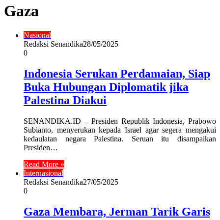
Gaza
Nasional
Redaksi Senandika
28/05/2025
0
Indonesia Serukan Perdamaian, Siap
Buka Hubungan Diplomatik jika
Palestina Diakui
SENANDIKA.ID – Presiden Republik Indonesia, Prabowo
Subianto, menyerukan kepada Israel agar segera mengakui
kedaulatan negara Palestina. Seruan itu disampaikan
Presiden…
Read More »
Internasional
Redaksi Senandika
27/05/2025
0
Gaza Membara, Jerman Tarik Garis