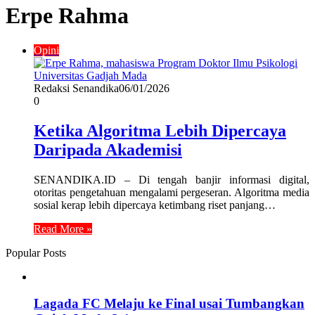
Erpe Rahma
Opini
Redaksi Senandika
06/01/2026
0
Ketika Algoritma Lebih Dipercaya
Daripada Akademisi
SENANDIKA.ID – Di tengah banjir informasi digital,
otoritas pengetahuan mengalami pergeseran. Algoritma media
sosial kerap lebih dipercaya ketimbang riset panjang…
Read More »
Popular Posts
Lagada FC Melaju ke Final usai Tumbangkan