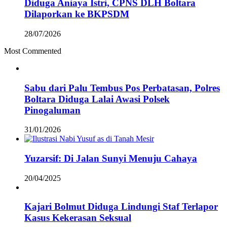
Diduga Aniaya Istri, CPNS DLH Boltara
Dilaporkan ke BKPSDM
28/07/2026
Most Commented
Sabu dari Palu Tembus Pos Perbatasan, Polres
Boltara Diduga Lalai Awasi Polsek
Pinogaluman
31/01/2026
Yuzarsif: Di Jalan Sunyi Menuju Cahaya
20/04/2025
Kajari Bolmut Diduga Lindungi Staf Terlapor
Kasus Kekerasan Seksual