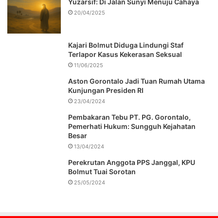
Yuzarsif: Di Jalan Sunyi Menuju Cahaya
20/04/2025
Kajari Bolmut Diduga Lindungi Staf
Terlapor Kasus Kekerasan Seksual
11/06/2025
Aston Gorontalo Jadi Tuan Rumah Utama
Kunjungan Presiden RI
23/04/2024
Pembakaran Tebu PT. PG. Gorontalo,
Pemerhati Hukum: Sungguh Kejahatan
Besar
13/04/2024
Perekrutan Anggota PPS Janggal, KPU
Bolmut Tuai Sorotan
25/05/2024