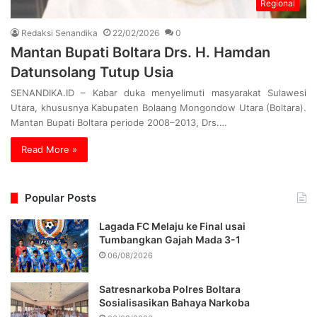
Regional
Redaksi Senandika
22/02/2026
0
Mantan Bupati Boltara Drs. H. Hamdan
Datunsolang Tutup Usia
SENANDIKA.ID – Kabar duka menyelimuti masyarakat Sulawesi
Utara, khususnya Kabupaten Bolaang Mongondow Utara (Boltara).
Mantan Bupati Boltara periode 2008–2013, Drs.…
Read More »
Popular Posts
Lagada FC Melaju ke Final usai
Tumbangkan Gajah Mada 3-1
06/08/2026
Satresnarkoba Polres Boltara
Sosialisasikan Bahaya Narkoba