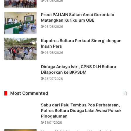
06/08/2026
Prodi PAI IAIN Sultan Amai Gorontalo
Matangkan Kurikulum OBE
06/08/2026
Kapolres Boltara Perkuat Sinergi dengan
Insan Pers
06/08/2026
Diduga Aniaya Istri, CPNS DLH Boltara
Dilaporkan ke BKPSDM
28/07/2026
Most Commented
Sabu dari Palu Tembus Pos Perbatasan,
Polres Boltara Diduga Lalai Awasi Polsek
Pinogaluman
31/01/2026