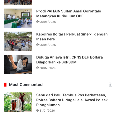
Prodi PAI IAIN Sultan Amai Gorontalo
Matangkan Kurikulum OBE
06/08/2026
Kapolres Boltara Perkuat Sinergi dengan
Insan Pers
06/08/2026
Diduga Aniaya Istri, CPNS DLH Boltara
Dilaporkan ke BKPSDM
28/07/2026
Most Commented
Sabu dari Palu Tembus Pos Perbatasan,
Polres Boltara Diduga Lalai Awasi Polsek
Pinogaluman
31/01/2026