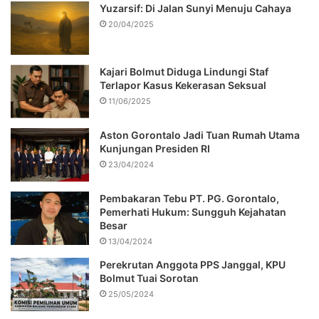
Yuzarsif: Di Jalan Sunyi Menuju Cahaya
20/04/2025
Kajari Bolmut Diduga Lindungi Staf
Terlapor Kasus Kekerasan Seksual
11/06/2025
Aston Gorontalo Jadi Tuan Rumah Utama
Kunjungan Presiden RI
23/04/2024
Pembakaran Tebu PT. PG. Gorontalo,
Pemerhati Hukum: Sungguh Kejahatan
Besar
13/04/2024
Perekrutan Anggota PPS Janggal, KPU
Bolmut Tuai Sorotan
25/05/2024