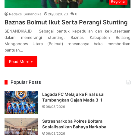
Regional
Redaksi Senandika
26/06/2023
0
Baznas Bolmut Ikut Serta Perangi Stunting
SENANDIKA.ID – Sebagai bentuk kepedulian dan keikutsertaan
dalam memerangi stunting, Baznas Kabupaten Bolaang
Mongondow Utara (Bolmut) rencananya bakal memberikan
bantuan…
Read More »
Popular Posts
Lagada FC Melaju ke Final usai
Tumbangkan Gajah Mada 3-1
06/08/2026
Satresnarkoba Polres Boltara
Sosialisasikan Bahaya Narkoba
06/08/2026