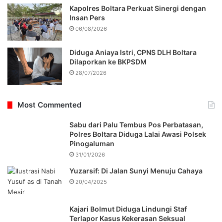
Kapolres Boltara Perkuat Sinergi dengan
Insan Pers
06/08/2026
Diduga Aniaya Istri, CPNS DLH Boltara
Dilaporkan ke BKPSDM
28/07/2026
Most Commented
Sabu dari Palu Tembus Pos Perbatasan,
Polres Boltara Diduga Lalai Awasi Polsek
Pinogaluman
31/01/2026
Yuzarsif: Di Jalan Sunyi Menuju Cahaya
20/04/2025
Kajari Bolmut Diduga Lindungi Staf
Terlapor Kasus Kekerasan Seksual