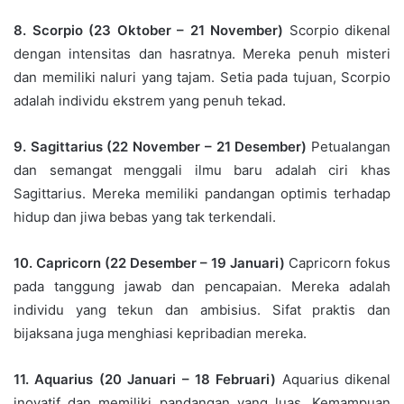
8. Scorpio (23 Oktober – 21 November)
Scorpio dikenal
dengan intensitas dan hasratnya. Mereka penuh misteri
dan memiliki naluri yang tajam. Setia pada tujuan, Scorpio
adalah individu ekstrem yang penuh tekad.
9. Sagittarius (22 November – 21 Desember)
Petualangan
dan semangat menggali ilmu baru adalah ciri khas
Sagittarius. Mereka memiliki pandangan optimis terhadap
hidup dan jiwa bebas yang tak terkendali.
10. Capricorn (22 Desember – 19 Januari)
Capricorn fokus
pada tanggung jawab dan pencapaian. Mereka adalah
individu yang tekun dan ambisius. Sifat praktis dan
bijaksana juga menghiasi kepribadian mereka.
11. Aquarius (20 Januari – 18 Februari)
Aquarius dikenal
inovatif dan memiliki pandangan yang luas. Kemampuan