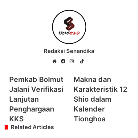
Redaksi Senandika
TikTok
Website
Facebook
Instagram
Pemkab Bolmut
Makna dan
Jalani Verifikasi
Karakteristik 12
Lanjutan
Shio dalam
Penghargaan
Kalender
KKS
Tionghoa
Related Articles