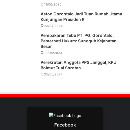
11/06/2025
Aston Gorontalo Jadi Tuan Rumah Utama
Kunjungan Presiden RI
23/04/2024
Pembakaran Tebu PT. PG. Gorontalo,
Pemerhati Hukum: Sungguh Kejahatan
Besar
13/04/2024
Perekrutan Anggota PPS Janggal, KPU
Bolmut Tuai Sorotan
25/05/2024
Facebook