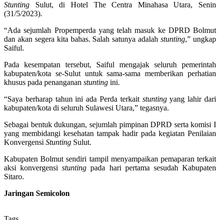
Stunting
Sulut, di Hotel The Centra Minahasa Utara, Senin
(31/5/2023).
“Ada sejumlah Propemperda yang telah masuk ke DPRD Bolmut
dan akan segera kita bahas. Salah satunya adalah
stunting
,” ungkap
Saiful.
Pada kesempatan tersebut, Saiful mengajak seluruh pemerintah
kabupaten/kota se-Sulut untuk sama-sama memberikan perhatian
khusus pada penanganan
stunting
ini.
“Saya berharap tahun ini ada Perda terkait
stunting
yang lahir dari
kabupaten/kota di seluruh Sulawesi Utara,” tegasnya.
Sebagai bentuk dukungan, sejumlah pimpinan DPRD serta komisi I
yang membidangi kesehatan tampak hadir pada kegiatan Penilaian
Konvergensi
Stunting
Sulut.
Kabupaten Bolmut sendiri tampil menyampaikan pemaparan terkait
aksi konvergensi
stunting
pada hari pertama sesudah Kabupaten
Sitaro.
Jaringan Semicolon
Tags