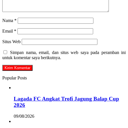
Nama
*
Email
*
Situs Web
Simpan nama, email, dan situs web saya pada peramban ini
untuk komentar saya berikutnya.
Popular Posts
Lagada FC Angkat Trofi Jagung Balap Cup
2026
09/08/2026