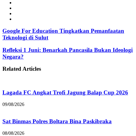
Website
Facebook
Instagram
TikTok
Google For Education Tingkatkan Pemanfaatan
Teknologi di Sulut
Refleksi 1 Juni: Benarkah Pancasila Bukan Ideologi
Negara?
Related Articles
Lagada FC Angkat Trofi Jagung Balap Cup 2026
09/08/2026
Sat Binmas Polres Boltara Bina Paskibraka
08/08/2026