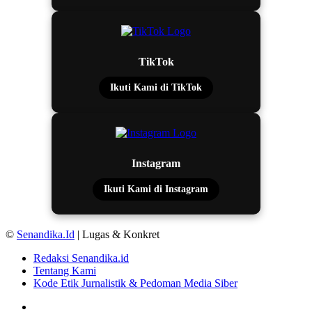
TikTok
Ikuti Kami di TikTok
Instagram
Ikuti Kami di Instagram
©
Senandika.Id
| Lugas & Konkret
Redaksi Senandika.id
Tentang Kami
Kode Etik Jurnalistik & Pedoman Media Siber
TikTok