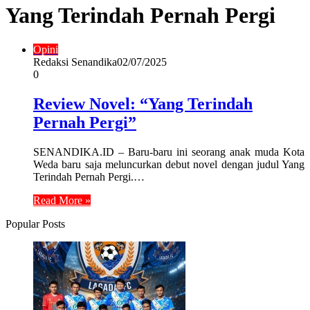
Yang Terindah Pernah Pergi
Opini
Redaksi Senandika
02/07/2025
0
Review Novel: “Yang Terindah
Pernah Pergi”
SENANDIKA.ID – Baru-baru ini seorang anak muda Kota
Weda baru saja meluncurkan debut novel dengan judul Yang
Terindah Pernah Pergi.…
Read More »
Popular Posts