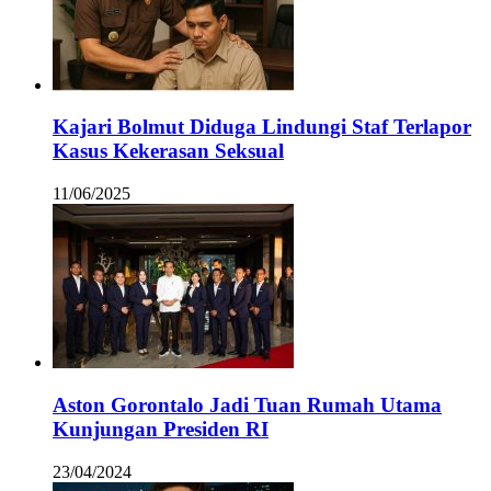
Kajari Bolmut Diduga Lindungi Staf Terlapor
Kasus Kekerasan Seksual
11/06/2025
Aston Gorontalo Jadi Tuan Rumah Utama
Kunjungan Presiden RI
23/04/2024