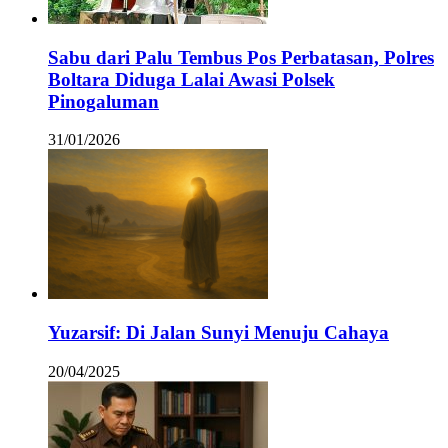
Sabu dari Palu Tembus Pos Perbatasan, Polres
Boltara Diduga Lalai Awasi Polsek
Pinogaluman
31/01/2026
Yuzarsif: Di Jalan Sunyi Menuju Cahaya
20/04/2025