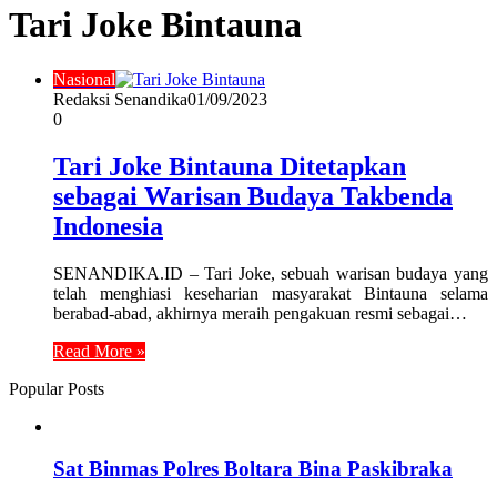
Tari Joke Bintauna
Nasional
Redaksi Senandika
01/09/2023
0
Tari Joke Bintauna Ditetapkan
sebagai Warisan Budaya Takbenda
Indonesia
SENANDIKA.ID – Tari Joke, sebuah warisan budaya yang
telah menghiasi keseharian masyarakat Bintauna selama
berabad-abad, akhirnya meraih pengakuan resmi sebagai…
Read More »
Popular Posts
Sat Binmas Polres Boltara Bina Paskibraka