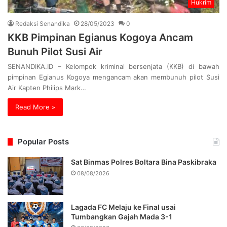
Hukrim
Redaksi Senandika
28/05/2023
0
KKB Pimpinan Egianus Kogoya Ancam
Bunuh Pilot Susi Air
SENANDIKA.ID – Kelompok kriminal bersenjata (KKB) di bawah
pimpinan Egianus Kogoya mengancam akan membunuh pilot Susi
Air Kapten Philips Mark…
Read More »
Popular Posts
Sat Binmas Polres Boltara Bina Paskibraka
08/08/2026
Lagada FC Melaju ke Final usai
Tumbangkan Gajah Mada 3-1