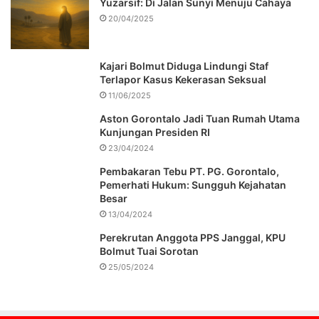
Yuzarsif: Di Jalan Sunyi Menuju Cahaya
20/04/2025
Kajari Bolmut Diduga Lindungi Staf
Terlapor Kasus Kekerasan Seksual
11/06/2025
Aston Gorontalo Jadi Tuan Rumah Utama
Kunjungan Presiden RI
23/04/2024
Pembakaran Tebu PT. PG. Gorontalo,
Pemerhati Hukum: Sungguh Kejahatan
Besar
13/04/2024
Perekrutan Anggota PPS Janggal, KPU
Bolmut Tuai Sorotan
25/05/2024