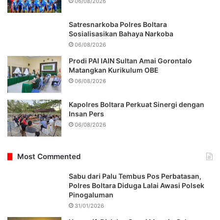
06/08/2026
Satresnarkoba Polres Boltara
Sosialisasikan Bahaya Narkoba
06/08/2026
Prodi PAI IAIN Sultan Amai Gorontalo
Matangkan Kurikulum OBE
06/08/2026
Kapolres Boltara Perkuat Sinergi dengan
Insan Pers
06/08/2026
Most Commented
Sabu dari Palu Tembus Pos Perbatasan,
Polres Boltara Diduga Lalai Awasi Polsek
Pinogaluman
31/01/2026