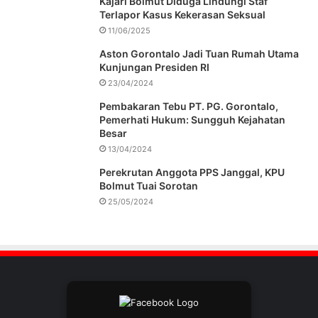
Kajari Bolmut Diduga Lindungi Staf
Terlapor Kasus Kekerasan Seksual
11/06/2025
Aston Gorontalo Jadi Tuan Rumah Utama
Kunjungan Presiden RI
23/04/2024
Pembakaran Tebu PT. PG. Gorontalo,
Pemerhati Hukum: Sungguh Kejahatan
Besar
13/04/2024
Perekrutan Anggota PPS Janggal, KPU
Bolmut Tuai Sorotan
25/05/2024