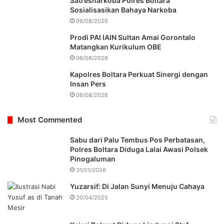
Satresnarkoba Polres Boltara
Sosialisasikan Bahaya Narkoba
06/08/2026
Prodi PAI IAIN Sultan Amai Gorontalo
Matangkan Kurikulum OBE
06/08/2026
Kapolres Boltara Perkuat Sinergi dengan
Insan Pers
06/08/2026
Most Commented
Sabu dari Palu Tembus Pos Perbatasan,
Polres Boltara Diduga Lalai Awasi Polsek
Pinogaluman
31/01/2026
Yuzarsif: Di Jalan Sunyi Menuju Cahaya
20/04/2025