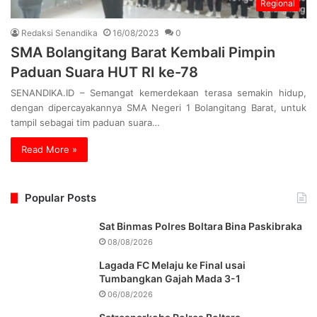
Regional
Redaksi Senandika
16/08/2023
0
SMA Bolangitang Barat Kembali Pimpin
Paduan Suara HUT RI ke-78
SENANDIKA.ID – Semangat kemerdekaan terasa semakin hidup,
dengan dipercayakannya SMA Negeri 1 Bolangitang Barat, untuk
tampil sebagai tim paduan suara…
Read More »
Popular Posts
Sat Binmas Polres Boltara Bina Paskibraka
08/08/2026
Lagada FC Melaju ke Final usai
Tumbangkan Gajah Mada 3-1
06/08/2026