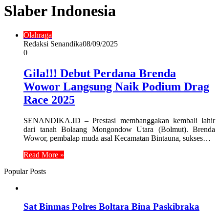
Slaber Indonesia
Olahraga
Redaksi Senandika
08/09/2025
0
Gila!!! Debut Perdana Brenda
Wowor Langsung Naik Podium Drag
Race 2025
SENANDIKA.ID – Prestasi membanggakan kembali lahir
dari tanah Bolaang Mongondow Utara (Bolmut). Brenda
Wowor, pembalap muda asal Kecamatan Bintauna, sukses…
Read More »
Popular Posts
Sat Binmas Polres Boltara Bina Paskibraka