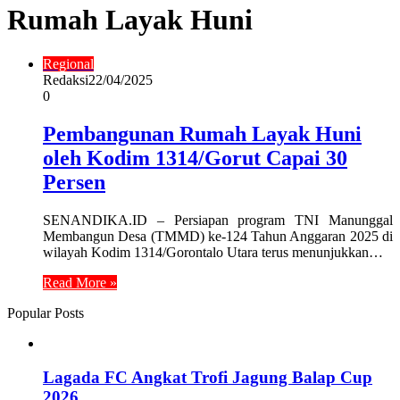
Rumah Layak Huni
Regional
Redaksi
22/04/2025
0
Pembangunan Rumah Layak Huni
oleh Kodim 1314/Gorut Capai 30
Persen
SENANDIKA.ID – Persiapan program TNI Manunggal
Membangun Desa (TMMD) ke-124 Tahun Anggaran 2025 di
wilayah Kodim 1314/Gorontalo Utara terus menunjukkan…
Read More »
Popular Posts
Lagada FC Angkat Trofi Jagung Balap Cup
2026