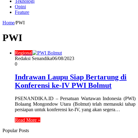
Teknologi
Opini
Feature
Home
/
PWI
PWI
Regional
Redaksi Senandika
06/08/2023
0
Indrawan Laupu Siap Bertarung di
Konferensi ke-IV PWI Bolmut
PSENANDIKA.ID – Persatuan Wartawan Indonesia (PWI)
Bolaang Mongondow Utara (Bolmut) telah memasuki tahap
persiapan untuk konferensi ke-IV, yang akan segera…
Read More »
Popular Posts