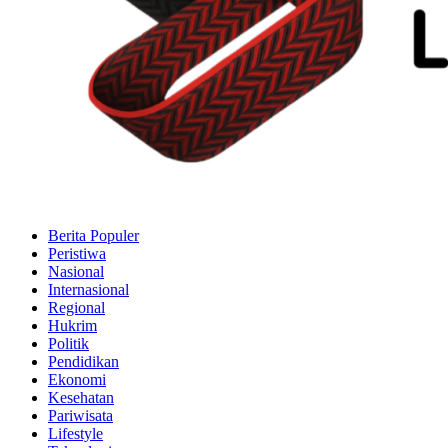
Berita Populer
Peristiwa
Nasional
Internasional
Regional
Hukrim
Politik
Pendidikan
Ekonomi
Kesehatan
Pariwisata
Lifestyle