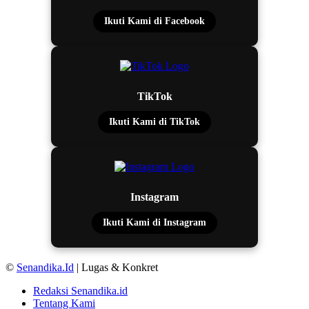
Ikuti Kami di Facebook
TikTok
Ikuti Kami di TikTok
Instagram
Ikuti Kami di Instagram
©
Senandika.Id
| Lugas & Konkret
Redaksi Senandika.id
Tentang Kami