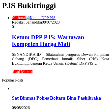
PJS Bukittinggi
Nasional
Redaksi Senandika
08/07/2023
0
Ketum DPP PJS: Wartawan
Kompeten Harga Mati
SENANDIKA.ID – Silaturahmi pengurus Dewan Pimpinan
Cabang (DPC) Pemerhati Jurnalis Siber (PJS) Kota
Bukittinggi dengan Ketua Umum (Ketum) DPP PJS…
Read More »
Popular Posts
Sat Binmas Polres Boltara Bina Paskibraka
08/08/2026