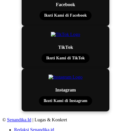
Facebook
Ikuti Kami di Facebook
TikTok
Ikuti Kami di TikTok
Instagram
Ikuti Kami di Instagram
©
Senandika.Id
| Lugas & Konkret
Redaksi Senandika.id