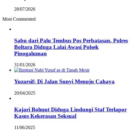
28/07/2026
Most Commented
Sabu dari Palu Tembus Pos Perbatasan, Polres
Boltara Diduga Lalai Awasi Polsek
Pinogaluman
31/01/2026
Yuzarsif: Di Jalan Sunyi Menuju Cahaya
20/04/2025
Kajari Bolmut Diduga Lindungi Staf Terlapor
Kasus Kekerasan Seksual
11/06/2025