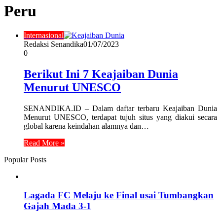
Peru
Internasional
Redaksi Senandika
01/07/2023
0
Berikut Ini 7 Keajaiban Dunia
Menurut UNESCO
SENANDIKA.ID – Dalam daftar terbaru Keajaiban Dunia
Menurut UNESCO, terdapat tujuh situs yang diakui secara
global karena keindahan alamnya dan…
Read More »
Popular Posts
Lagada FC Melaju ke Final usai Tumbangkan
Gajah Mada 3-1