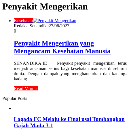
Penyakit Mengerikan
Kesehatan
Redaksi Senandika
27/06/2023
0
Penyakit Mengerikan yang
Mengancam Kesehatan Manusia
SENANDIKA.ID – Penyakit-penyakit mengerikan terus
menjadi ancaman serius bagi kesehatan manusia di seluruh
dunia. Dengan dampak yang menghancurkan dan kadang-
kadang…
Read More »
Popular Posts
Lagada FC Melaju ke Final usai Tumbangkan
Gajah Mada 3-1