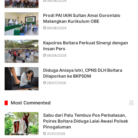
06/08/2026
Prodi PAI IAIN Sultan Amai Gorontalo
Matangkan Kurikulum OBE
06/08/2026
Kapolres Boltara Perkuat Sinergi dengan
Insan Pers
06/08/2026
Diduga Aniaya Istri, CPNS DLH Boltara
Dilaporkan ke BKPSDM
28/07/2026
Most Commented
Sabu dari Palu Tembus Pos Perbatasan,
Polres Boltara Diduga Lalai Awasi Polsek
Pinogaluman
31/01/2026