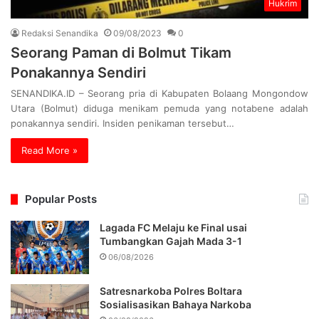
Hukrim
Redaksi Senandika
09/08/2023
0
Seorang Paman di Bolmut Tikam
Ponakannya Sendiri
SENANDIKA.ID – Seorang pria di Kabupaten Bolaang Mongondow
Utara (Bolmut) diduga menikam pemuda yang notabene adalah
ponakannya sendiri. Insiden penikaman tersebut…
Read More »
Popular Posts
Lagada FC Melaju ke Final usai
Tumbangkan Gajah Mada 3-1
06/08/2026
Satresnarkoba Polres Boltara
Sosialisasikan Bahaya Narkoba