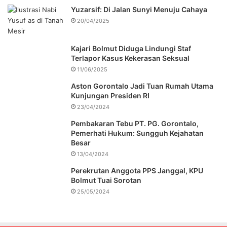
Yuzarsif: Di Jalan Sunyi Menuju Cahaya
20/04/2025
Kajari Bolmut Diduga Lindungi Staf
Terlapor Kasus Kekerasan Seksual
11/06/2025
Aston Gorontalo Jadi Tuan Rumah Utama
Kunjungan Presiden RI
23/04/2024
Pembakaran Tebu PT. PG. Gorontalo,
Pemerhati Hukum: Sungguh Kejahatan
Besar
13/04/2024
Perekrutan Anggota PPS Janggal, KPU
Bolmut Tuai Sorotan
25/05/2024