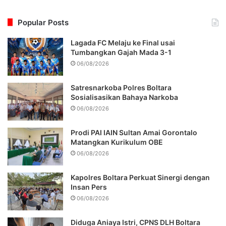
Popular Posts
Lagada FC Melaju ke Final usai
Tumbangkan Gajah Mada 3-1
06/08/2026
Satresnarkoba Polres Boltara
Sosialisasikan Bahaya Narkoba
06/08/2026
Prodi PAI IAIN Sultan Amai Gorontalo
Matangkan Kurikulum OBE
06/08/2026
Kapolres Boltara Perkuat Sinergi dengan
Insan Pers
06/08/2026
Diduga Aniaya Istri, CPNS DLH Boltara