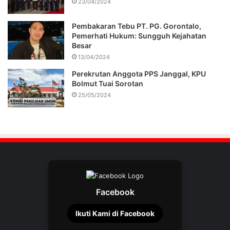
23/04/2024
Pembakaran Tebu PT. PG. Gorontalo,
Pemerhati Hukum: Sungguh Kejahatan
Besar
13/04/2024
Perekrutan Anggota PPS Janggal, KPU
Bolmut Tuai Sorotan
25/05/2024
Facebook
Ikuti Kami di Facebook