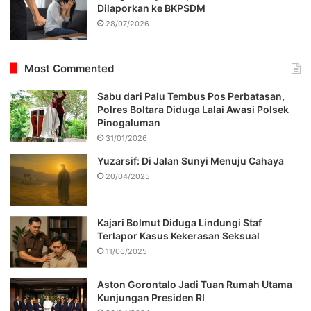
Dilaporkan ke BKPSDM
28/07/2026
Most Commented
Sabu dari Palu Tembus Pos Perbatasan,
Polres Boltara Diduga Lalai Awasi Polsek
Pinogaluman
31/01/2026
Yuzarsif: Di Jalan Sunyi Menuju Cahaya
20/04/2025
Kajari Bolmut Diduga Lindungi Staf
Terlapor Kasus Kekerasan Seksual
11/06/2025
Aston Gorontalo Jadi Tuan Rumah Utama
Kunjungan Presiden RI