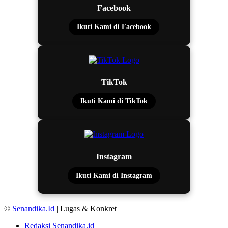
Facebook
Ikuti Kami di Facebook
TikTok
Ikuti Kami di TikTok
Instagram
Ikuti Kami di Instagram
©
Senandika.Id
| Lugas & Konkret
Redaksi Senandika.id