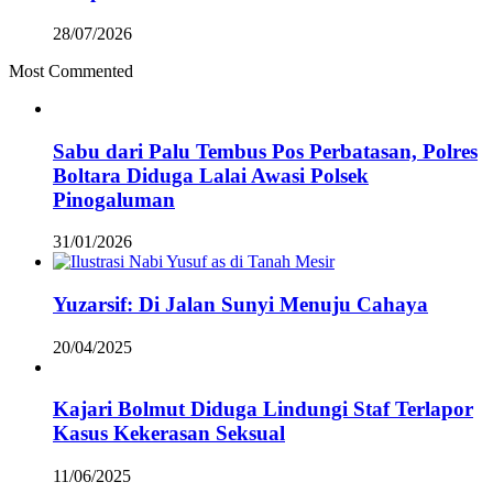
28/07/2026
Most Commented
Sabu dari Palu Tembus Pos Perbatasan, Polres
Boltara Diduga Lalai Awasi Polsek
Pinogaluman
31/01/2026
Yuzarsif: Di Jalan Sunyi Menuju Cahaya
20/04/2025
Kajari Bolmut Diduga Lindungi Staf Terlapor
Kasus Kekerasan Seksual
11/06/2025