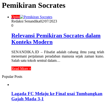
Pemikiran Socrates
Opini
Redaksi Senandika
02/07/2023
0
Relevansi Pemikiran Socrates dalam
Konteks Modern
SENANDIKA.ID – Filsafat adalah cabang ilmu yang telah
menemani perjalanan peradaban manusia sejak zaman kuno.
Salah satu tokoh sentral dalam…
Read More »
Popular Posts
Lagada FC Melaju ke Final usai Tumbangkan
Gajah Mada 3-1