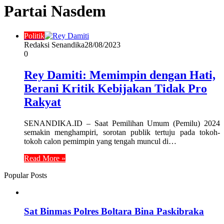
Partai Nasdem
Politik
Redaksi Senandika
28/08/2023
0
Rey Damiti: Memimpin dengan Hati,
Berani Kritik Kebijakan Tidak Pro
Rakyat
SENANDIKA.ID – Saat Pemilihan Umum (Pemilu) 2024
semakin menghampiri, sorotan publik tertuju pada tokoh-
tokoh calon pemimpin yang tengah muncul di…
Read More »
Popular Posts
Sat Binmas Polres Boltara Bina Paskibraka