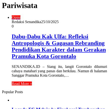
Pariwisata
Opini
Redaksi Senandika
25/10/2025
0
Dabu-Dabu Kak Ulfa: Refleksi
Antropologis & Gagasan Rebranding
Pendidikan Karakter dalam Gerakan
Pramuka Kota Gorontalo
SENANDIKA.ID – Siang itu, langit Gorontalo dilumuri
cahaya matahari yang panas dan berkilau. Namun di halaman
Sanggar Pramuka Kota Gorontalo,…
Read More »
Popular Posts