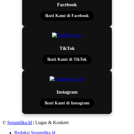
Facebook
Ikuti Kami di Facebook
TikTok
Ikuti Kami di TikTok
Instagram
Ikuti Kami di Instagram
©
Senandika.Id
| Lugas & Konkret
Redaksi Senandika.id