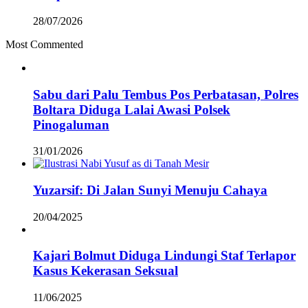
28/07/2026
Most Commented
Sabu dari Palu Tembus Pos Perbatasan, Polres
Boltara Diduga Lalai Awasi Polsek
Pinogaluman
31/01/2026
Yuzarsif: Di Jalan Sunyi Menuju Cahaya
20/04/2025
Kajari Bolmut Diduga Lindungi Staf Terlapor
Kasus Kekerasan Seksual
11/06/2025